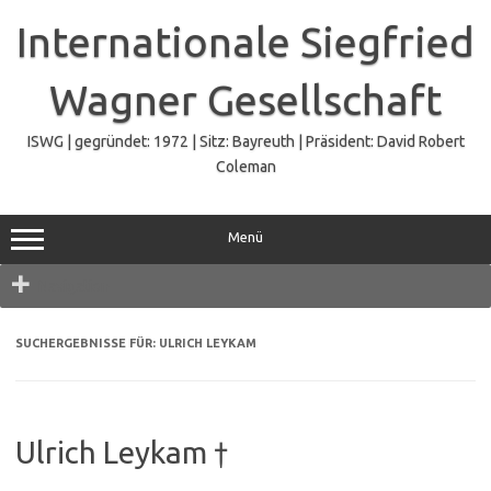
Zum
Inhalt
Internationale Siegfried
springen
Wagner Gesellschaft
ISWG | gegründet: 1972 | Sitz: Bayreuth | Präsident: David Robert
Coleman
Menü
Navigation
SUCHERGEBNISSE FÜR:
ULRICH LEYKAM
Ulrich Leykam †