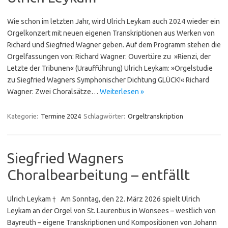
Wie schon im letzten Jahr, wird Ulrich Leykam auch 2024 wieder ein
Orgel­konzert mit neuen eigenen Tran­skriptionen aus Werken von
Richard und Siegfried Wagner geben. Auf dem Programm stehen die
Orgel­fassungen von: Richard Wagner: Ouvertüre zu »Rienzi, der
Letzte der Tribunen« (Uraufführung) Ulrich Leykam: »Orgelstudie
zu Siegfried Wagners Symphoni­scher Dichtung GLÜCK!« Richard
Wagner: Zwei Choralsätze…
Weiterlesen »
Kategorie:
Termine 2024
Schlagwörter:
Orgeltranskription
Siegfried Wagners
Choralbearbeitung – entfällt
Ulrich Leykam † Am Sonntag, den 22. März 2026 spielt Ulrich
Leykam an der Orgel von St. Laurentius in Wonsees – westlich von
Bayreuth – eigene Transkriptionen und Kompositionen von Johann