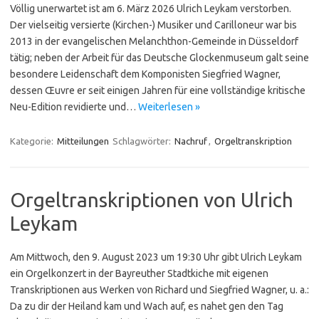
Völlig unerwartet ist am 6. März 2026 Ulrich Leykam verstorben.
Der vielseitig versierte (Kirchen-) Musiker und Carilloneur war bis
2013 in der evangelischen Me­lan­chthon-Gemeinde in Düsseldorf
tätig; neben der Arbeit für das Deutsche Glockenmuseum galt seine
besondere Leidenschaft dem Komponisten Siegfried Wagner,
dessen Œuvre er seit einigen Jahren für eine vollständige kritische
Neu-Edition revidierte und…
Weiterlesen »
Kategorie:
Mitteilungen
Schlagwörter:
Nachruf
,
Orgeltranskription
Orgeltranskriptionen von Ulrich
Leykam
Am Mittwoch, den 9. August 2023 um 19:30 Uhr gibt Ulrich Leykam
ein Orgelkonzert in der Bayreuther Stadtkiche mit eigenen
Transkriptionen aus Werken von Richard und Siegfried Wagner, u. a.:
Da zu dir der Heiland kam und Wach auf, es nahet gen den Tag