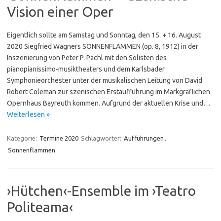
Vision einer Oper
Eigentlich sollte am Samstag und Sonntag, den 15. + 16. August
2020 Siegfried Wagners SONNENFLAMMEN (op. 8, 1912) in der
Inszenierung von Peter P. Pachl mit den Solisten des
pianopianissimo-musiktheaters und dem Karlsbader
Symphonieorchester unter der musikalischen Leitung von David
Robert Coleman zur szenischen Erstaufführung im Markgräflichen
Opernhaus Bayreuth kommen. Aufgrund der aktuellen Krise und…
Weiterlesen »
Kategorie:
Termine 2020
Schlagwörter:
Aufführungen
,
Sonnenflammen
›Hütchen‹-Ensemble im ›Teatro
Politeama‹