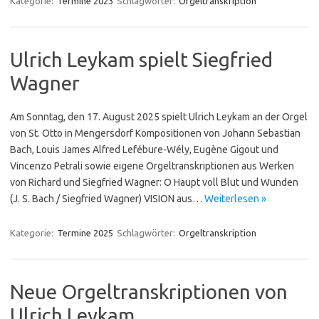
Kategorie:
Termine 2023
Schlagwörter:
Orgeltranskription
Ulrich Leykam spielt Siegfried
Wagner
Am Sonntag, den 17. August 2025 spielt Ulrich Leykam an der Orgel
von St. Otto in Mengersdorf Kompositionen von Johann Sebastian
Bach, Louis James Alfred Lefébure-Wély, Eugène Gigout und
Vincenzo Petrali sowie eigene Orgel­transkriptionen aus Werken
von Richard und Siegfried Wagner: O Haupt voll Blut und Wunden
(J. S. Bach / Siegfried Wagner) VISION aus…
Weiterlesen »
Kategorie:
Termine 2025
Schlagwörter:
Orgeltranskription
Neue Orgeltranskriptionen von
Ulrich Leykam