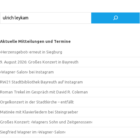
Suchen
Aktuelle Mitteilungen und Termine
›Herzensgebot‹ erneut in Siegburg
9. August 2026: Großes Konzert in Bayreuth
›Wagner-Salon‹ bei Instagram
RW21 Stadtbibliothek Bayreuth auf Instagram
Roman Trekel im Gespräch mit David R. Coleman
Orgelkonzert in der Stadtkirche – entfällt
Matinée mit Klavierliedern bei Steingraeber
Großes Konzert: ›Wagners Sohn und Zeitgenossen‹
Siegfried Wagner im ›Wagner-Salon‹