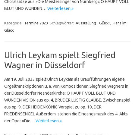
Choralsätze aus »Die Meistersinger von Nürnberg« O HAUPT VOLL
BLUT UND WUNDEN…
Weiterlesen »
Kategorie:
Termine 2023
Schlagwörter:
Ausstellung
,
Glück!
,
Hans im
Glück
Ulrich Leykam spielt Siegfried
Wagner in Düsseldorf
Am 19. Juli 2023 spielt Ulrich Leykam als Uraufführungen eigene
Orgeltranskriptionen u. a. von Kompositionen Siegfried Wagners in
der Düsseldorfer Neanderkirche: O HAUPT VOLL BLUT UND
WUNDEN VISION aus op. 4, BRUDER LUSTIG GLAUBE, Zwischenspiel
aus op. 9, DER HEIDENKÖNIG Vorspiel zu op. 10, DER
FRIEDENSENGEL Außerdem stehen die Eingangsmusik des 4. Akts
der Oper »Die…
Weiterlesen »