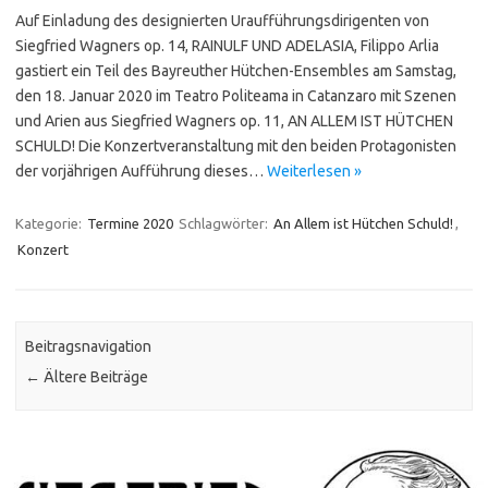
Auf Einladung des designierten Uraufführungsdirigenten von
Siegfried Wagners op. 14, RAINULF UND ADELASIA, Filippo Arlia
gastiert ein Teil des Bayreuther Hütchen-Ensembles am Samstag,
den 18. Januar 2020 im Teatro Politeama in Catanzaro mit Szenen
und Arien aus Siegfried Wagners op. 11, AN ALLEM IST HÜTCHEN
SCHULD! Die Konzertveranstaltung mit den beiden Protagonisten
der vorjährigen Aufführung dieses…
Weiterlesen »
Kategorie:
Termine 2020
Schlagwörter:
An Allem ist Hütchen Schuld!
,
Konzert
Beitragsnavigation
←
Ältere Beiträge