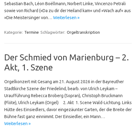
Sebastian Bach, Léon Boëllmann, Norbert Linke, Vincenzo Petrali
sowie von Richard (»Da zu dir der Heiland kam« und »Wach auf« aus
»Die Meistersinger von…
Weiterlesen »
Kategorie:
Termine
Schlagwörter:
Orgeltranskription
Der Schmied von Marienburg – 2.
Akt, 1. Szene
Orgelkonzert mit Gesang am 21. August 2026 in der Bayreuther
Stadtkirche Szene der Friedelind, bearb. von Ulrich Leykam –
Uraufführung Rebecca Broberg (Sopran), Christoph Bruckmann
(Flöte), Ulrich Leykam (Orgel) 2. Akt 1. Scene Wald-Lichtung. Links
Hütte des Einsiedlers, davor eingezäunter Garten, der die Breite der
Bühne fast ganz einnimmt. Der Einsiedler, ein Mann…
Weiterlesen »