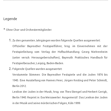
Legende
*
Ohne Chor- und Orchestermitglieder.
Zu den genannten Jahrgängen wurden folgende Quellen ausgewertet:
Offizieller Bayreuther Festspielführer, hrsg. im Einvernehmen mit der
Festspielleitung vom Verlag der Hofbuchhandlung Georg Niehrenheim
(unter versch. Herausgeberschaften), Bayreuth. Praktisches Handbuch für
Festspielbesucher, Leipzig, Baden-Baden.
Folgende Quellen wurden ausgewertet:
Verstummte Stimmen: Die Bayreuther Festspiele und die Juden 1876 bis
1945. Eine Ausstellung von Hannes Heer, Jürgen Kesting und Peter Schmidt,
Berlin 2012.
Lexikon der Juden in der Musik, hrsg. von Theo Stengel und Herbert Gerigk,
Berlin 1940. Reprint in: Eva Weissweiler: Ausgemerzt!: Das Lexikon der Juden
in der Musik und seine mörderischen Folgen, Köln 1999.