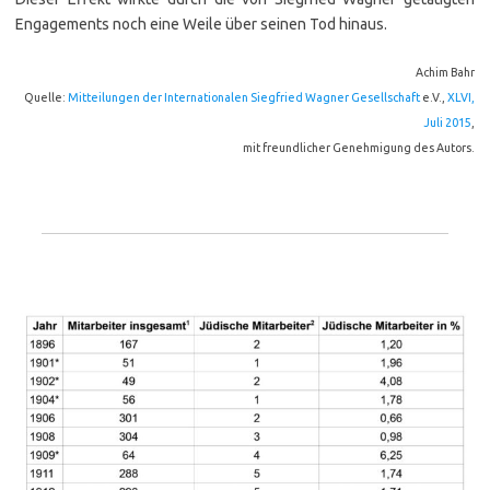
Engagements noch eine Weile über seinen Tod hinaus.
Achim Bahr
Quelle:
Mitteilungen der Internationalen Siegfried Wagner Gesellschaft
e.V.,
XLVI,
Juli 2015
,
mit freundlicher Genehmigung des Autors.