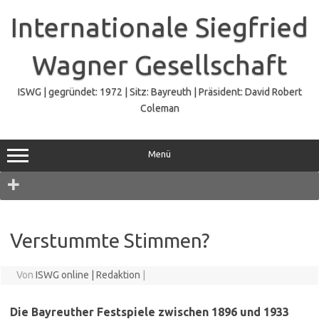
Zum
Inhalt
Internationale Siegfried
springen
Wagner Gesellschaft
ISWG | gegründet: 1972 | Sitz: Bayreuth | Präsident: David Robert
Coleman
Menü
Navigation
Verstummte Stimmen?
Von
ISWG online | Redaktion
|
Die Bayreuther Festspiele zwischen 1896 und 1933