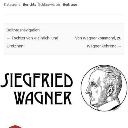
Kategorie:
Berichte
Schlagwörter:
Beiträge
Beitragsnavigation
←
Tochter von ›Heinrich‹ und
Von Wagner kommend, zu
›Jretchen‹
Wagner kehrend
→