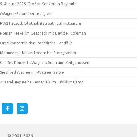
9. August 2026: Großes Konzert in Bayreuth
›Wagner-Salon‹ bei Instagram
RW21 Stadtbibliothek Bayreuth auf Instagram
Roman Trekel im Gespräch mit David R. Coleman
Orgelkonzert in der Stadtkirche – entfällt
Matinée mit Klavierliedern bei Steingraeber
Großes Konzert: ›Wagners Sohn und Zeitgenossen‹
Siegfried Wagner im ›Wagner-Salon‹
Ausstellung: Keine Festspiele im Jubiläumsjahr?
© 2001-2026