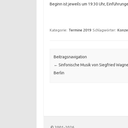
Beginn ist jeweils um 19:30 Uhr, Einführung
Kategorie:
Termine 2019
Schlagwörter:
Konze
Beitragsnavigation
←
Sinfonische Musik von Siegfried Wagne
Berlin
© 2001-2026