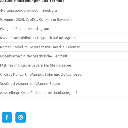
Aktuelle Mitteilungen und Termine
›Herzensgebot‹ erneut in Siegburg
9. August 2026: Großes Konzert in Bayreuth
›Wagner-Salon‹ bei Instagram
RW21 Stadtbibliothek Bayreuth auf Instagram
Roman Trekel im Gespräch mit David R. Coleman
Orgelkonzert in der Stadtkirche – entfällt
Matinée mit Klavierliedern bei Steingraeber
Großes Konzert: ›Wagners Sohn und Zeitgenossen‹
Siegfried Wagner im ›Wagner-Salon‹
Ausstellung: Keine Festspiele im Jubiläumsjahr?