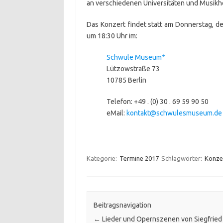
an verschiedenen Universitäten und Musik
Das Konzert findet statt am Donnerstag, d
um 18:30 Uhr im:
Schwule Museum*
Lützowstraße 73
10785 Berlin
Telefon: +49 . (0) 30 . 69 59 90 50
eMail:
kontakt@schwulesmuseum.de
Kategorie:
Termine 2017
Schlagwörter:
Konze
Beitragsnavigation
←
Lieder und Opernszenen von Siegfrie