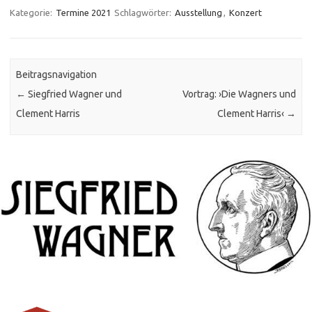
Kategorie:
Termine 2021
Schlagwörter:
Ausstellung
,
Konzert
Beitragsnavigation
←
Siegfried Wagner und
Vortrag: ›Die Wagners und
Clement Harris
Clement Harris‹
→