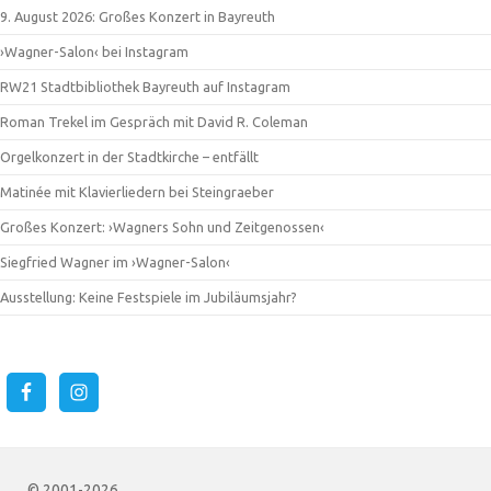
9. August 2026: Großes Konzert in Bayreuth
›Wagner-Salon‹ bei Instagram
RW21 Stadtbibliothek Bayreuth auf Instagram
Roman Trekel im Gespräch mit David R. Coleman
Orgelkonzert in der Stadtkirche – entfällt
Matinée mit Klavierliedern bei Steingraeber
Großes Konzert: ›Wagners Sohn und Zeitgenossen‹
Siegfried Wagner im ›Wagner-Salon‹
Ausstellung: Keine Festspiele im Jubiläumsjahr?
© 2001-2026