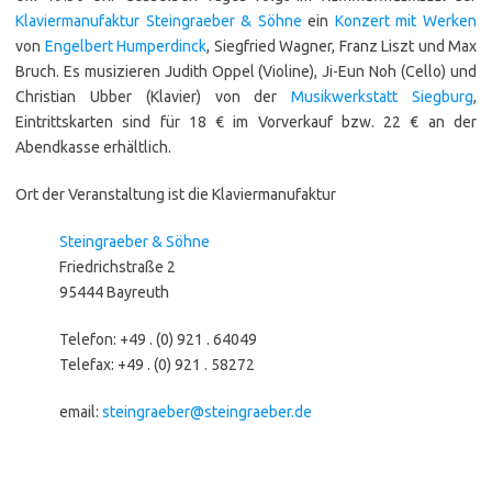
Klaviermanufaktur Steingraeber & Söhne
ein
Konzert mit Werken
von
Engelbert Humperdinck
, Siegfried Wagner, Franz Liszt und Max
Bruch. Es musizieren Judith Oppel (Violine), Ji-Eun Noh (Cello) und
Christian Ubber (Klavier) von der
Musikwerkstatt Siegburg
,
Eintrittskarten sind für 18 € im Vorverkauf bzw. 22 € an der
Abendkasse erhältlich.
Ort der Veranstaltung ist die Klaviermanufaktur
Steingraeber & Söhne
Friedrichstraße 2
95444 Bayreuth
Telefon: +49 . (0) 921 . 64049
Telefax: +49 . (0) 921 . 58272
email:
steingraeber@steingraeber.de