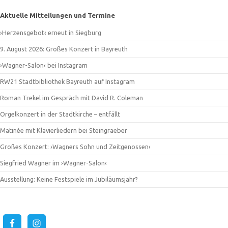
Aktuelle Mitteilungen und Termine
›Herzensgebot‹ erneut in Siegburg
9. August 2026: Großes Konzert in Bayreuth
›Wagner-Salon‹ bei Instagram
RW21 Stadtbibliothek Bayreuth auf Instagram
Roman Trekel im Gespräch mit David R. Coleman
Orgelkonzert in der Stadtkirche – entfällt
Matinée mit Klavierliedern bei Steingraeber
Großes Konzert: ›Wagners Sohn und Zeitgenossen‹
Siegfried Wagner im ›Wagner-Salon‹
Ausstellung: Keine Festspiele im Jubiläumsjahr?