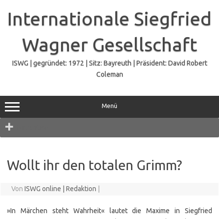
Zum
Inhalt
Internationale Siegfried
springen
Wagner Gesellschaft
ISWG | gegründet: 1972 | Sitz: Bayreuth | Präsident: David Robert
Coleman
Menü
Navigation
Wollt ihr den totalen Grimm?
Von
ISWG online | Redaktion
|
»In Märchen steht Wahrheit« lautet die Maxime in Siegfried