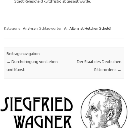
Stadt Remscheid kurzfristig abgesagt wurde.
Kategorie:
Analysen
Schlagwörter:
An Allem ist Hütchen Schuld!
Beitragsnavigation
←
Durchdringung von Leben
Der Staat des Deutschen
und Kunst
Ritterordens
→