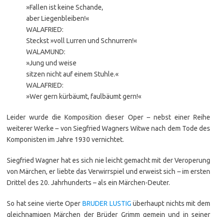
»Fallen ist keine Schande,
aber Liegenbleiben!«
WALAFRIED:
Steckst »voll Lurren und Schnurren!«
WALAMUND:
»Jung und weise
sitzen nicht auf einem Stuhle.«
WALAFRIED:
»Wer gern kürbäumt, faulbäumt gern!«
Leider wurde die Komposition dieser Oper – nebst einer Reihe
weiterer Werke – von Siegfried Wagners Witwe nach dem Tode des
Komponisten im Jahre 1930 vernichtet.
Siegfried Wagner hat es sich nie leicht gemacht mit der Veroperung
von Märchen, er liebte das Verwirrspiel und erweist sich – im ersten
Drittel des 20. Jahrhunderts – als ein Märchen-Deuter.
So hat seine vierte Oper
BRUDER LUSTIG
überhaupt nichts mit dem
gleichnamigen Märchen der Brüder Grimm gemein und in seiner