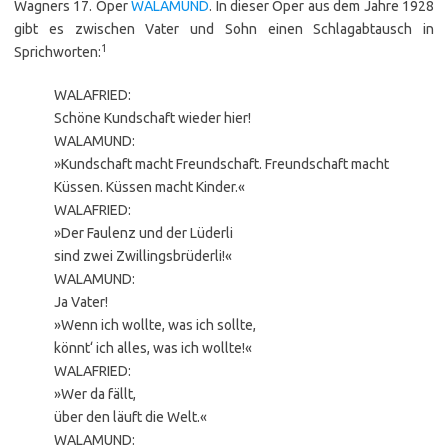
Wagners 17. Oper
WALAMUND
. In dieser Oper aus dem Jahre 1928
gibt es zwischen Vater und Sohn einen Schlagabtausch in
1
Sprichworten:
WALAFRIED:
Schöne Kundschaft wieder hier!
WALAMUND:
»Kundschaft macht Freundschaft. Freundschaft macht
Küssen. Küssen macht Kinder.«
WALAFRIED:
»Der Faulenz und der Lüderli
sind zwei Zwillingsbrüderli!«
WALAMUND:
Ja Vater!
»Wenn ich wollte, was ich sollte,
könnt‘ ich alles, was ich wollte!«
WALAFRIED:
»Wer da fällt,
über den läuft die Welt.«
WALAMUND: