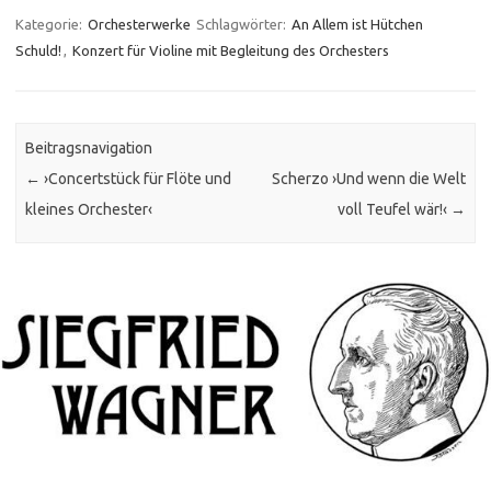
Kategorie:
Orchesterwerke
Schlagwörter:
An Allem ist Hütchen
Schuld!
,
Konzert für Violine mit Begleitung des Orchesters
Beitragsnavigation
←
›Concertstück für Flöte und
Scherzo ›Und wenn die Welt
kleines Orchester‹
voll Teufel wär!‹
→