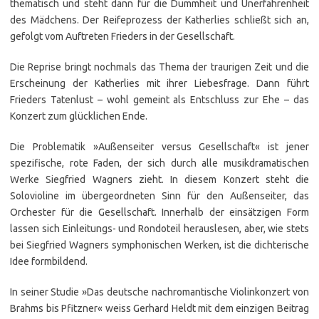
thematisch und steht dann für die Dummheit und Unerfahrenheit
des Mädchens. Der Reifeprozess der Katherlies schließt sich an,
gefolgt vom Auftreten Frieders in der Gesellschaft.
Die Reprise bringt nochmals das Thema der traurigen Zeit und die
Erscheinung der Katherlies mit ihrer Liebesfrage. Dann führt
Frieders Tatenlust – wohl gemeint als Entschluss zur Ehe – das
Konzert zum glücklichen Ende.
Die Problematik »Außenseiter versus Gesellschaft« ist jener
spezifische, rote Faden, der sich durch alle musikdramatischen
Werke Siegfried Wagners zieht. In diesem Konzert steht die
Solovioline im übergeordneten Sinn für den Außenseiter, das
Orchester für die Gesellschaft. Innerhalb der einsätzigen Form
lassen sich Einleitungs- und Rondoteil herauslesen, aber, wie stets
bei Siegfried Wagners symphonischen Werken, ist die dichterische
Idee formbildend.
In seiner Studie »Das deutsche nachromantische Violinkonzert von
Brahms bis Pfitzner« weiss Gerhard Heldt mit dem einzigen Beitrag