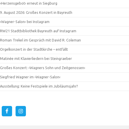
›Herzensgebot‹ erneut in Siegburg
9. August 2026: Großes Konzert in Bayreuth
›Wagner-Salon‹ bei Instagram
RW21 Stadtbibliothek Bayreuth auf Instagram
Roman Trekel im Gespräch mit David R. Coleman
Orgelkonzert in der Stadtkirche – entfällt
Matinée mit Klavierliedern bei Steingraeber
Großes Konzert: ›Wagners Sohn und Zeitgenossen‹
Siegfried Wagner im ›Wagner-Salon‹
Ausstellung: Keine Festspiele im Jubiläumsjahr?