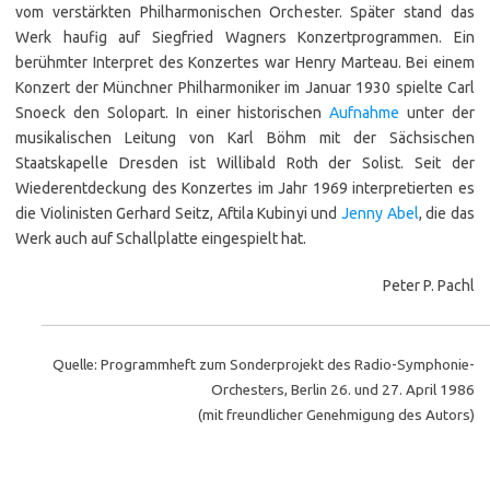
vom verstärkten Philharmonischen Orchester. Später stand das
Werk haufig auf Siegfried Wagners Konzertprogrammen. Ein
berühmter Interpret des Konzertes war Henry Marteau. Bei einem
Konzert der Münchner Philharmoniker im Januar 1930 spielte Carl
Snoeck den Solopart. In einer historischen
Aufnahme
unter der
musikalischen Leitung von Karl Böhm mit der Sächsischen
Staatskapelle Dresden ist Willibald Roth der Solist. Seit der
Wiederentdeckung des Konzertes im Jahr 1969 interpretierten es
die Violinisten Gerhard Seitz, Aftila Kubinyi und
Jenny Abel
, die das
Werk auch auf Schallplatte eingespielt hat.
Peter P. Pachl
Quelle: Programmheft zum Sonderprojekt des Radio-Symphonie-
Orchesters, Berlin 26. und 27. April 1986
(mit freundlicher Genehmigung des Autors)