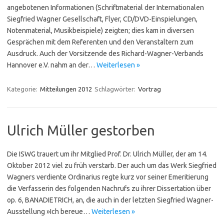
angebotenen Informationen (Schriftmaterial der Internationalen
Siegfried Wagner Gesellschaft, Flyer, CD/DVD-Einspielungen,
Notenmaterial, Musikbeispiele) zeigten; dies kam in diversen
Gesprächen mit dem Referenten und den Veranstaltern zum
Ausdruck. Auch der Vorsitzende des Richard-Wagner-Verbands
Hannover e.V. nahm an der…
Weiterlesen »
Kategorie:
Mitteilungen 2012
Schlagwörter:
Vortrag
Ulrich Müller gestorben
Die ISWG trauert um ihr Mitglied Prof. Dr. Ulrich Müller, der am 14.
Oktober 2012 viel zu früh verstarb. Der auch um das Werk Siegfried
Wagners verdiente Ordinarius regte kurz vor seiner Emeritierung
die Verfasserin des folgenden Nachrufs zu ihrer Dissertation über
op. 6, BANADIETRICH, an, die auch in der letzten Siegfried Wagner-
Ausstellung »Ich bereue…
Weiterlesen »