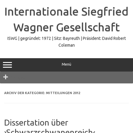
Zum
Inhalt
Internationale Siegfried
springen
Wagner Gesellschaft
ISWG | gegründet: 1972 | Sitz: Bayreuth | Präsident: David Robert
Coleman
Menü
Navigation
ARCHIV DER KATEGORIE:
MITTEILUNGEN 2012
Dissertation über
›Schwarzschwanenreich‹