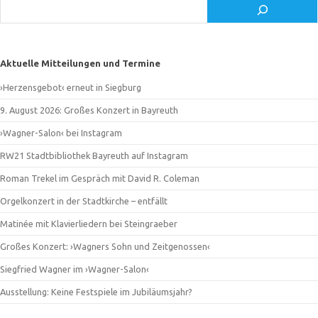
Suchen
Aktuelle Mitteilungen und Termine
›Herzensgebot‹ erneut in Siegburg
9. August 2026: Großes Konzert in Bayreuth
›Wagner-Salon‹ bei Instagram
RW21 Stadtbibliothek Bayreuth auf Instagram
Roman Trekel im Gespräch mit David R. Coleman
Orgelkonzert in der Stadtkirche – entfällt
Matinée mit Klavierliedern bei Steingraeber
Großes Konzert: ›Wagners Sohn und Zeitgenossen‹
Siegfried Wagner im ›Wagner-Salon‹
Ausstellung: Keine Festspiele im Jubiläumsjahr?