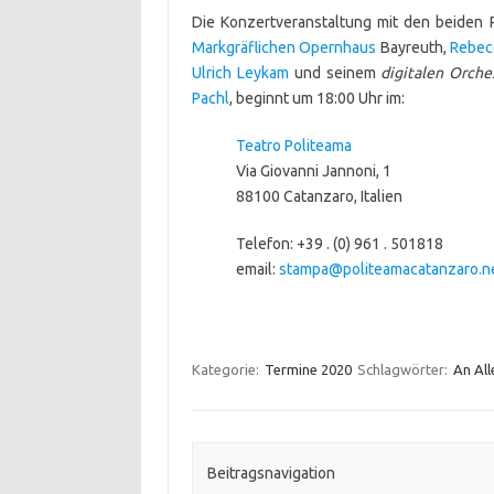
Die Konzertveranstaltung mit den beiden 
Markgräflichen Opernhaus
Bayreuth,
Rebec
Ulrich Leykam
und seinem
digitalen Orche
Pachl
, beginnt um 18:00 Uhr im:
Teatro Politeama
Via Giovanni Jannoni, 1
88100 Catanzaro, Italien
Telefon: +39 . (0) 961 . 501818
email:
stampa@politeamacatanzaro.n
Kategorie:
Termine 2020
Schlagwörter:
An All
Beitragsnavigation