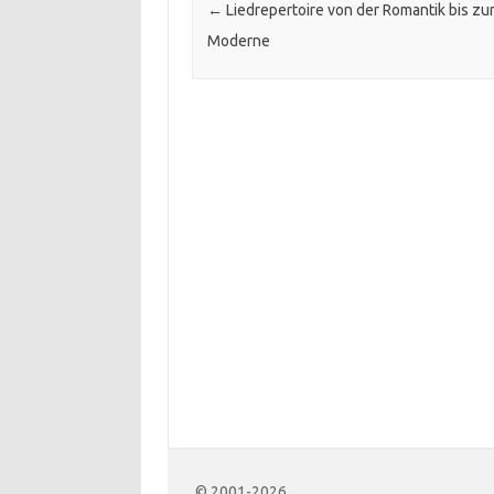
←
Liedrepertoire von der Romantik bis zu
Moderne
© 2001-2026