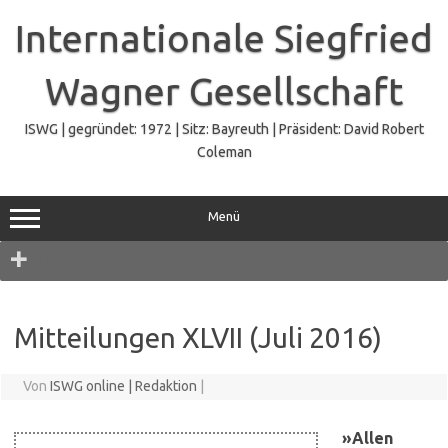
Zum
Inhalt
Internationale Siegfried
springen
Wagner Gesellschaft
ISWG | gegründet: 1972 | Sitz: Bayreuth | Präsident: David Robert
Coleman
Menü
Navigation
Mitteilungen XLVII (Juli 2016)
Von
ISWG online | Redaktion
|
»Allen