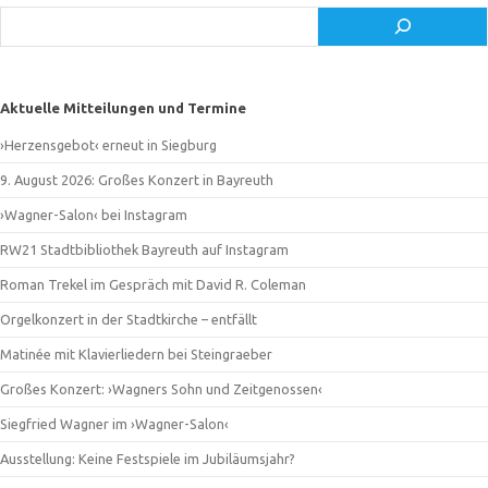
Suchen
Aktuelle Mitteilungen und Termine
›Herzensgebot‹ erneut in Siegburg
9. August 2026: Großes Konzert in Bayreuth
›Wagner-Salon‹ bei Instagram
RW21 Stadtbibliothek Bayreuth auf Instagram
Roman Trekel im Gespräch mit David R. Coleman
Orgelkonzert in der Stadtkirche – entfällt
Matinée mit Klavierliedern bei Steingraeber
Großes Konzert: ›Wagners Sohn und Zeitgenossen‹
Siegfried Wagner im ›Wagner-Salon‹
Ausstellung: Keine Festspiele im Jubiläumsjahr?