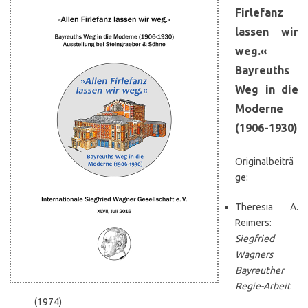
Firlefanz
lassen wir
weg.«
Bayreuths
Weg in die
Moderne
(1906-1930)
Originalbeiträ
ge:
Theresia A.
Reimers:
Siegfried
Wagners
Bayreuther
Regie-Arbeit
(1974)