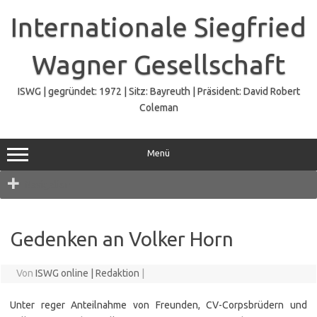
Zum
Inhalt
Internationale Siegfried
springen
Wagner Gesellschaft
ISWG | gegründet: 1972 | Sitz: Bayreuth | Präsident: David Robert
Coleman
Menü
Navigation
Gedenken an Volker Horn
Von
ISWG online | Redaktion
|
Unter reger Anteilnahme von Freunden, CV-Corpsbrüdern und