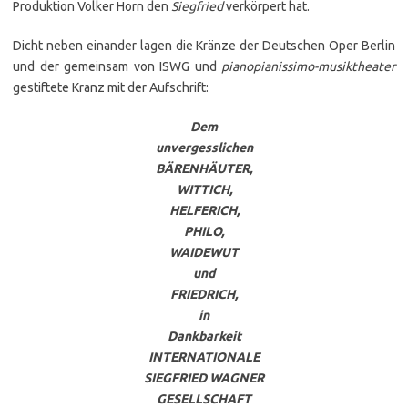
Produktion Volker Horn den
Siegfried
verkörpert hat.
Dicht neben einander lagen die Kränze der Deutschen Oper Berlin
und der gemeinsam von ISWG und
pianopianissimo-musiktheater
gestiftete Kranz mit der Aufschrift:
Dem
unvergesslichen
BÄRENHÄUTER,
WITTICH,
HELFERICH,
PHILO,
WAIDEWUT
und
FRIEDRICH,
in
Dankbarkeit
INTERNATIONALE
SIEGFRIED WAGNER
GESELLSCHAFT