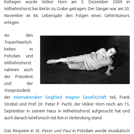
Kollegen wurde Volker Horn am 5. Dezember 2009 in
Wilhelmshorst bei Berlin zu Grabe getragen. Der Sänger war am 20.
November im 66. Lebensjahr den Folgen eines Gehirntumors
erlegen.
An den
Trauerfeierlich
keiten in
Potsdam und
Wilhelmshorst
nahmen auch
der Präsident
und der
Vizepräsident
der
Internationalen Siegfried Wagner Gesellschaft
teil, Frank
Strobel und Prof. Dr. Peter P. Pachl, der Volker Horn noch am 15.
September in seinem Haus in Wilhelmshorst aufgesucht hat und
auch danach telefonisch mit ihm in Verbindung stand.
Das Requiem in
St. Peter und Paul
in Potsdam wurde musikalisch