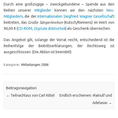
Durch eine großzügige – zweckgebundene – Spende aus den
Reihen unserer
Mitglieder
können wir den nächsten
Neu-
Mitgliedern
, die der
Internationalen Siegfried Wagner Gesellschaft
beitreten, das
Große Sängerlexikon
(Kutsch/Riemens) im Wert von
90,00 € (
CD-ROM,
Digitale Bibliothek
) als Geschenk überreichen.
Das Angebot gilt, solange der Vorrat reicht, entscheidend ist die
Reihenfolge der Beitrittserklärungen; der Rechtsweg ist
ausgeschlossen. (Die Aktion ist beendet!)
Kategorie:
Mitteilungen 2006
Beitragsnavigation
←
Teilnachlass von Carl Kittel
Endlich erschienen: ›Rainulf und
Adelasia‹
→