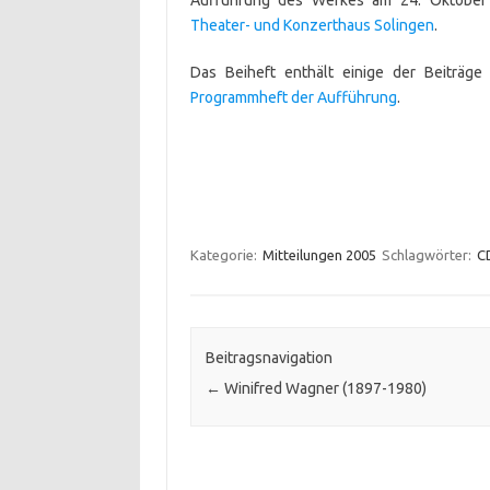
Aufführung des Werkes am 24. Oktober
Theater- und Konzerthaus Solingen
.
Das Beiheft enthält einige der Beiträg
Programmheft der Aufführung
.
Kategorie:
Mitteilungen 2005
Schlagwörter:
C
Beitragsnavigation
←
Winifred Wagner (1897-1980)