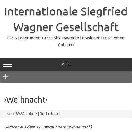
Zum
Inhalt
Internationale Siegfried
springen
Wagner Gesellschaft
ISWG | gegründet: 1972 | Sitz: Bayreuth | Präsident: David Robert
Coleman
Menü
Navigation
›Weihnacht‹
Von
ISWG online | Redaktion
|
Gedicht aus dem 17. Jahrhundert (süd-deutsch)