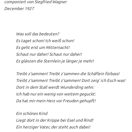
componiert von Siegfried Wagner
December 1927
Was soll das bedeuten?
Es taget schon! Ich weiß schon!
Es geht erst um Mitternacht!
Schaut nur daher! Schaut nur daher!
Es glänzen die Sternlein je länger je mehr!
Treibt z’sammen! Treibt z’sammen die Schäflein fürbass!
Treibt z’sammen! Treibt z’sammen! Dort zeig’ ich Euch was!
Dort in dem Stall werdt Wunderding sehn:
Ich hab nur ein wenig von weitem geguckt:
Da hat mir mein Herz vor Freuden gehupft!
Ein schönes Kind
Liegt dort in der Krippе
bei Esel und Rind!
Ein herzigеr Vater, der steht auch dabei!