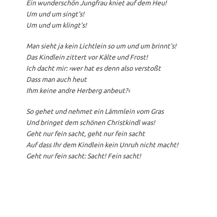
Ein wunderschön Jungfrau kniet auf dem Heu!
Um und um singt’s!
Um und um klingt’s!
Man sieht ja kein Lichtlein s
o um und um brinnt’s!
Das Kindlein zittert vor Kälte und Frost!
Ich dacht mir: ›wer hat es denn also verstoßt
Dass man auch heut
Ihm keine andre Herberg anbeut?‹
So gehet und nehmet ein Lämmlein vom Gras
Und bringet dem schönen Christkindl was!
Geht nur fein sacht, geht nur fein sacht
Auf dass Ihr dem Kindlein k
ein Unruh nicht macht!
Geht nur fein sacht: Sacht! Fein sacht!