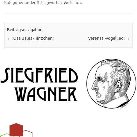
Kategorie:
Lieder
Schlagwörter:
Weihnacht
Beitragsnavigation
←
›Das Bales-Tänzchen‹
Verenas ›Vogellied‹
→