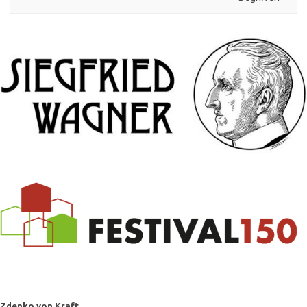
Zdenko von Kraft