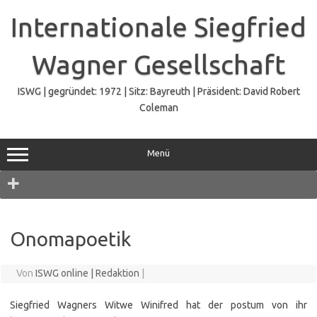
Zum
Inhalt
Internationale Siegfried
springen
Wagner Gesellschaft
ISWG | gegründet: 1972 | Sitz: Bayreuth | Präsident: David Robert
Coleman
Menü
Navigation
Onomapoetik
Von
ISWG online | Redaktion
|
Siegfried Wagners Witwe Winifred hat der postum von ihr