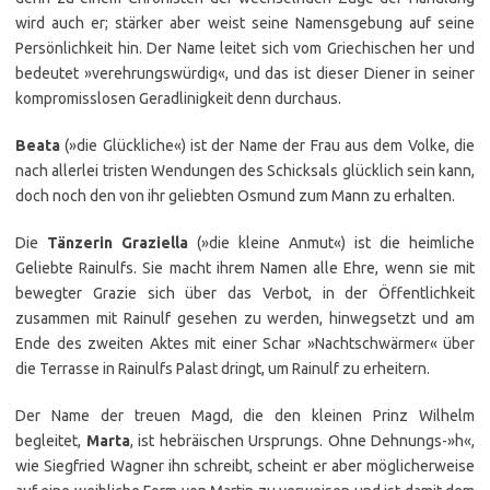
wird auch er; stärker aber weist seine Namensgebung auf seine
Persönlichkeit hin. Der Name leitet sich vom Griechischen her und
bedeutet »verehrungswürdig«, und das ist dieser Diener in seiner
kompromisslosen Geradlinigkeit denn durchaus.
Beata
(»die Glückliche«) ist der Name der Frau aus dem Volke, die
nach allerlei tristen Wendungen des Schicksals glücklich sein kann,
doch noch den von ihr geliebten Osmund zum Mann zu erhalten.
Die
Tänzerin Graziella
(»die kleine Anmut«) ist die heimliche
Geliebte Rainulfs. Sie macht ihrem Namen alle Ehre, wenn sie mit
bewegter Grazie sich über das Verbot, in der Öffentlichkeit
zusammen mit Rainulf gesehen zu werden, hinwegsetzt und am
Ende des zweiten Aktes mit einer Schar »Nachtschwärmer« über
die Terrasse in Rainulfs Palast dringt, um Rainulf zu erheitern.
Der Name der treuen Magd, die den kleinen Prinz Wilhelm
begleitet,
Marta
, ist hebräischen Ursprungs. Ohne Dehnungs-»h«,
wie Siegfried Wagner ihn schreibt, scheint er aber möglicherweise