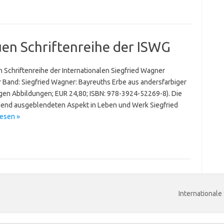
uen Schriftenreihe der ISWG
 Schriftenreihe der Internationalen Siegfried Wagner
r Band: Siegfried Wagner: Bayreuths Erbe aus andersfarbiger
igen Abbildungen; EUR 24,80; ISBN: 978-3924-52269-8). Die
ehend ausgeblendeten Aspekt in Leben und Werk Siegfried
esen »
Internationale