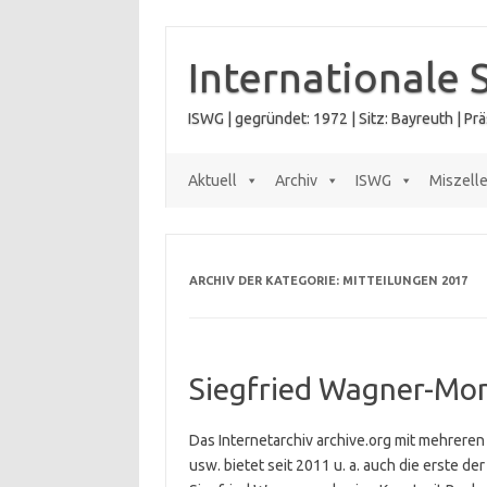
Zum
Inhalt
springen
Internationale 
ISWG | gegründet: 1972 | Sitz: Bayreuth | P
Aktuell
Archiv
ISWG
Miszell
ARCHIV DER KATEGORIE:
MITTEILUNGEN 2017
Siegfried Wagner-Mon
Das Internetarchiv archive.org mit mehreren
usw. bietet seit 2011 u. a. auch die erste d