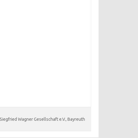
 Siegfried Wagner Gesellschaft e.V., Bayreuth