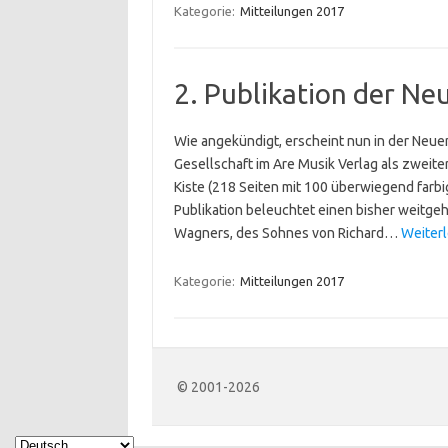
Kategorie:
Mitteilungen 2017
2. Publikation der Ne
Wie angekündigt, erscheint nun in der Neuen
Gesellschaft im Are Musik Verlag als zweite
Kiste (218 Seiten mit 100 überwiegend farb
Publikation beleuchtet einen bisher weitg
Wagners, des Sohnes von Richard…
Weiterl
Kategorie:
Mitteilungen 2017
© 2001-2026