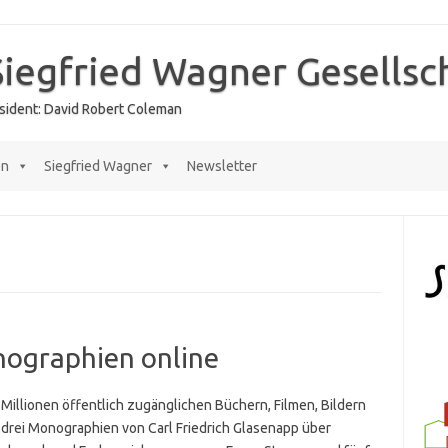
Siegfried Wagner Gesellsc
räsident: David Robert Coleman
en
Siegfried Wagner
Newsletter
ographien online
 Millionen öffentlich zugänglichen Büchern, Filmen, Bildern
er drei Monographien von Carl Friedrich Glasenapp über