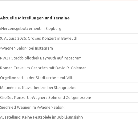
Aktuelle Mitteilungen und Termine
›Herzensgebot‹ erneut in Siegburg
9. August 2026: Großes Konzert in Bayreuth
›Wagner-Salon‹ bei Instagram
RW21 Stadtbibliothek Bayreuth auf Instagram
Roman Trekel im Gespräch mit David R. Coleman
Orgelkonzert in der Stadtkirche – entfällt
Matinée mit Klavierliedern bei Steingraeber
Großes Konzert: ›Wagners Sohn und Zeitgenossen‹
Siegfried Wagner im ›Wagner-Salon‹
Ausstellung: Keine Festspiele im Jubiläumsjahr?