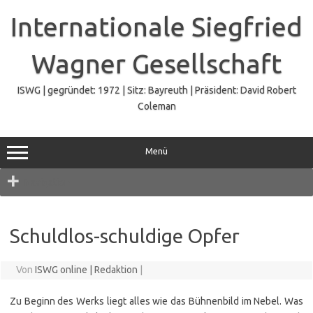
Zum
Inhalt
Internationale Siegfried
springen
Wagner Gesellschaft
ISWG | gegründet: 1972 | Sitz: Bayreuth | Präsident: David Robert
Coleman
Menü
Navigation
Schuldlos-schuldige Opfer
Von
ISWG online | Redaktion
|
Zu Beginn des Werks liegt alles wie das Bühnenbild im Nebel. Was