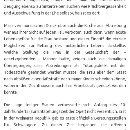
Zeugung ebenso zu hintertreiben suchen wie Pflichtvergessenheit
und Ausschweifung in der Ehe selbst«, heisst es dort.
Massiven moralischen Druck übte auch die Kirche aus. Abtreibung
war aus ihrer Sicht auf jeden Fall verboten, auch dann, wenn akute
Lebensgefahr für die Frau bestand und dieser Eingriff die einzige
Möglichkeit zur Rettung des mütterlichen Lebens darstellte.
Welche Stellung die Frau in der Gesellschaft der –
gesetzgebenden – Männer hatte, zeigen auch die damaligen
Überlegungen, dass Abtreibungen als Tötungsdelikt mit der
Todesstrafe geahndet werden müsste, die Frau aber dem Staat
nach Abbüßen einer Haftstrafe noch immer Kinder schenken könne,
wobei in den Zuchthäusern auch ihre Arbeitskraft genutzt werden
konnte.
Die Lage lediger Frauen verbesserte sich Anfang des 20.
Jahrhunderts (zur Entstehungszeit der Oper) nicht wesentlich. Erst
in der Weimarer Republik gab es erste offizielle Beratungsstellen
für Schwangere. Zu dieser Zeit begannen die offenen