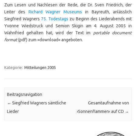
Zum Lesen und Nachlesen der Rede, die Dr. Sven Friedrich, der
Leiter des
Richard Wagner Museums
in Bayreuth, anlässlich
Siegfried Wagners
75. Todestags
zu Beginn des Liederabends mit
Yvonne Wiedstruck und Semion Skigin am 4. August 2005 in
Wahnfried gehalten hat, wird der Text im
portable document
format
(pdf) zum »download« angeboten.
Kategorie:
Mitteilungen 2005
Beitragsnavigation
←
Siegfried Wagners sämtliche
Gesamtaufnahme von
Lieder
›Sonnenflammen‹ auf CD
→