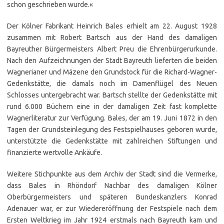
schon geschrieben wurde.«
Der Kölner Fabrikant Heinrich Bales erhielt am 22. August 1928
zusammen mit Robert Bartsch aus der Hand des damaligen
Bayreuther Bürgermeisters Albert Preu die Ehrenbürgerurkunde.
Nach den Aufzeichnungen der Stadt Bayreuth lieferten die beiden
Wagnerianer und Mäzene den Grundstock für die Richard-Wagner-
Gedenkstätte, die damals noch im Damenflügel des Neuen
Schlosses untergebracht war. Bartsch stellte der Gedenkstätte mit
rund 6.000 Büchern eine in der damaligen Zeit fast komplette
Wagnerliteratur zur Verfügung. Bales, der am 19. Juni 1872 in den
Tagen der Grundsteinlegung des Festspielhauses geboren wurde,
unterstützte die Gedenkstätte mit zahlreichen Stiftungen und
finanzierte wertvolle Ankäufe.
Weitere Stichpunkte aus dem Archiv der Stadt sind die Vermerke,
dass Bales in Rhöndorf Nachbar des damaligen Kölner
Oberbürgermeisters und späteren Bundeskanzlers Konrad
Adenauer war, er zur Wiedereröffnung der Festspiele nach dem
Ersten Weltkrieg im Jahr 1924 erstmals nach Bayreuth kam und