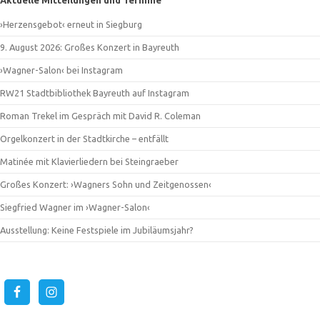
›Herzensgebot‹ erneut in Siegburg
9. August 2026: Großes Konzert in Bayreuth
›Wagner-Salon‹ bei Instagram
RW21 Stadtbibliothek Bayreuth auf Instagram
Roman Trekel im Gespräch mit David R. Coleman
Orgelkonzert in der Stadtkirche – entfällt
Matinée mit Klavierliedern bei Steingraeber
Großes Konzert: ›Wagners Sohn und Zeitgenossen‹
Siegfried Wagner im ›Wagner-Salon‹
Ausstellung: Keine Festspiele im Jubiläumsjahr?