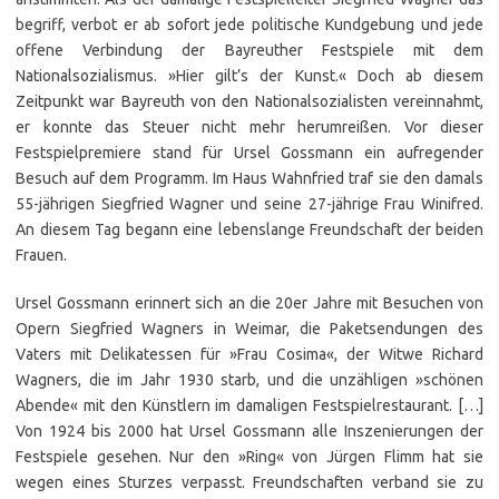
begriff, verbot er ab sofort jede politische Kundgebung und jede
offene Verbindung der Bayreuther Festspiele mit dem
Nationalsozialismus. »Hier gilt’s der Kunst.« Doch ab diesem
Zeitpunkt war Bayreuth von den Nationalsozialisten vereinnahmt,
er konnte das Steuer nicht mehr herumreißen. Vor dieser
Festspielpremiere stand für Ursel Gossmann ein aufregender
Besuch auf dem Programm. Im Haus Wahnfried traf sie den damals
55-jährigen Siegfried Wagner und seine 27-jährige Frau Winifred.
An diesem Tag begann eine lebenslange Freundschaft der beiden
Frauen.
Ursel Gossmann erinnert sich an die 20er Jahre mit Besuchen von
Opern Siegfried Wagners in Weimar, die Paketsendungen des
Vaters mit Delikatessen für »Frau Cosima«, der Witwe Richard
Wagners, die im Jahr 1930 starb, und die unzähligen »schönen
Abende« mit den Künstlern im damaligen Festspielrestaurant. […]
Von 1924 bis 2000 hat Ursel Gossmann alle Inszenierungen der
Festspiele gesehen. Nur den »Ring« von Jürgen Flimm hat sie
wegen eines Sturzes verpasst. Freundschaften verband sie zu