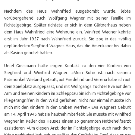
Nachdem das Haus Wahnfried ausgebombt wurde, lebte
vorübergehend auch Wolfgang Wagner mit seiner Familie im
Fichtelgebirge. Später richtete er sich in dem Gärtnerhaus neben
dem Haus Wahnfried eine Wohnung ein. Winifred Wagner kehrte
erst im Jahr 1957 nach Wahnfried zurück. Sie zog in das »völlig
geplünderte« Siegfried-Wagner-Haus, das die Amerikaner bis dahin
als Kasino genutzt hatten.
Ursel Gossmann hatte engen Kontakt zu den vier Kindern von
Siegfried und Winifred Wagner: »Mein Sohn ist nach seinem
Patenonkel Wieland getauft, auf Friedelind und Verena habe ich auf
dem Spielplatz aufgepasst, und mit Wolfgangs Tochter Eva auf dem
Arm und meinen Kindern im Schlepptau bin ich im Fichtelgebirge vor
Fliegerangriffen in den Wald geflohen. Nicht nur einmal musste ich
mich mit den Kindern in den Graben werfen.« Eva Wagners Geburt
am 14. April 1945 hat sie hautnah miterlebt. Sie musste mit Winifred
Wagner im Keller des Hauses einem so genannten Notbehelfsarzt
assistieren: »Um diesen Arzt, der im Fichtelgebirge auch nach dem