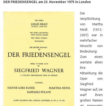
DER FRIEDENSENGEL am 23. November 1975 in London
Die
Verpflichtung
von Martha
Mödl (1912-
2001) war in
mehrfacher
Hinsicht von
Bedeutung:
Zum einen
wertete allein
ihre
Mitwirkung die
Oper von
Siegfried
Wagner auf, sie
warf ihren
großen Namen
als Interpretin