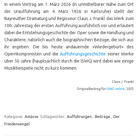
In einem Vortrag am 1. März 2026 (in unmittelbarer Nähe zum Ort
der Uraufführung am 4. März 1926 in Karlsruhe) stellt der
Bayreuther Dramaturg und Regisseur Claus J. Frankl das Werk zum
100. Jahrestag der ersten Aufführung ausführlich vor und erläutert
dabei die Entstehungsgeschichte der Oper sowie die Handlung und
Charaktere, natürlich auch die biographischen Bezüge, die sich aus
ihr ergeben. Die bis heute andauernde »Wiedergeburt« des
Opernkomponisten und die
Aufführungsgeschichte
seiner Werke
über 50 Jahre (hauptsächlich durch die ISWG) wird dabei wie einige
Musikbeispiele nicht zu kurz kommen.
Claus J. Frankl
Originalbeitrag für
ISWG online
, 2025
Kategorie:
Anlässe
Schlagwörter:
Aufführungen
,
Beiträge
,
Der
Friedensengel