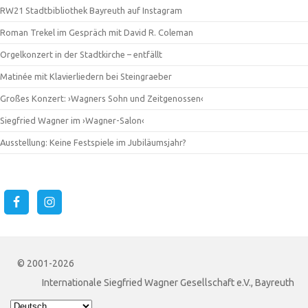
RW21 Stadtbibliothek Bayreuth auf Instagram
Roman Trekel im Gespräch mit David R. Coleman
Orgelkonzert in der Stadtkirche – entfällt
Matinée mit Klavierliedern bei Steingraeber
Großes Konzert: ›Wagners Sohn und Zeitgenossen‹
Siegfried Wagner im ›Wagner-Salon‹
Ausstellung: Keine Festspiele im Jubiläumsjahr?
© 2001-2026
Internationale Siegfried Wagner Gesellschaft e.V., Bayreuth