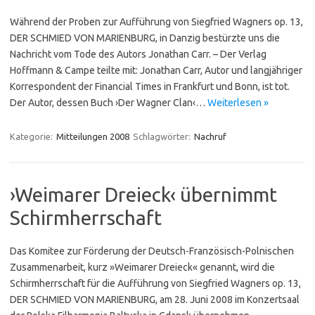
Während der Proben zur Aufführung von Siegfried Wagners op. 13,
DER SCHMIED VON MARIENBURG, in Danzig bestürzte uns die
Nachricht vom Tode des Autors Jonathan Carr. – Der Verlag
Hoffmann & Campe teilte mit: Jonathan Carr, Autor und langjähriger
Korrespondent der Financial Times in Frankfurt und Bonn, ist tot.
Der Autor, dessen Buch ›Der Wagner Clan‹…
Weiterlesen »
Kategorie:
Mitteilungen 2008
Schlagwörter:
Nachruf
›Weimarer Dreieck‹ übernimmt
Schirmherrschaft
Das Komitee zur Förderung der Deutsch-Französisch-Polnischen
Zusammenarbeit, kurz »Weimarer Dreieck« genannt, wird die
Schirmherrschaft für die Aufführung von Siegfried Wagners op. 13,
DER SCHMIED VON MARIENBURG, am 28. Juni 2008 im Konzertsaal