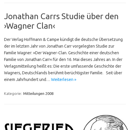
Jonathan Carrs Studie über den
›Wagner Clan‹
Der Verlag Hoffmann & Campe kündigt die deutsche Übersetzung
der im letzten Jahr von Jonathan Carr vorgelegten Studie zur
Familie Wagner: »Der Wagner-Clan. Geschichte einer deutschen
Familie von Jonathan Carr« für den 16. Mai dieses Jahres an. In der
Verlagsmitteilung heißt es: Die erste umfassende Geschichte der
Wagners, Deutschlands berühmt-be­rüch­tig­ster Familie. Seit über
einem Jahrhundert und…
Weiterlesen »
Kategorie:
Mitteilungen 2008