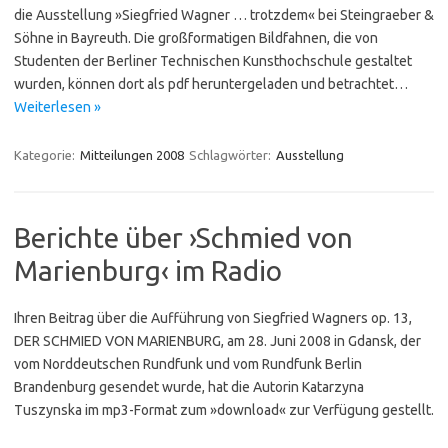
die Ausstellung »Siegfried Wagner … trotzdem« bei Steingraeber &
Söhne in Bayreuth. Die großformatigen Bildfahnen, die von
Studenten der Berliner Technischen Kunsthochschule gestaltet
wurden, können dort als pdf heruntergeladen und betrachtet…
Weiterlesen »
Kategorie:
Mitteilungen 2008
Schlagwörter:
Ausstellung
Berichte über ›Schmied von
Marienburg‹ im Radio
Ihren Beitrag über die Aufführung von Siegfried Wagners op. 13,
DER SCHMIED VON MARIENBURG, am 28. Juni 2008 in Gdansk, der
vom Norddeutschen Rundfunk und vom Rundfunk Berlin
Brandenburg gesendet wurde, hat die Autorin Katarzyna
Tuszynska im mp3-Format zum »download« zur Verfügung gestellt.