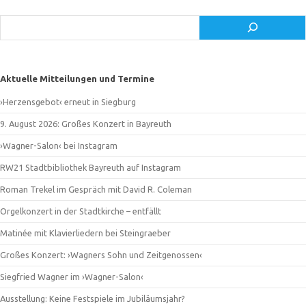
Suchen
Aktuelle Mitteilungen und Termine
›Herzensgebot‹ erneut in Siegburg
9. August 2026: Großes Konzert in Bayreuth
›Wagner-Salon‹ bei Instagram
RW21 Stadtbibliothek Bayreuth auf Instagram
Roman Trekel im Gespräch mit David R. Coleman
Orgelkonzert in der Stadtkirche – entfällt
Matinée mit Klavierliedern bei Steingraeber
Großes Konzert: ›Wagners Sohn und Zeitgenossen‹
Siegfried Wagner im ›Wagner-Salon‹
Ausstellung: Keine Festspiele im Jubiläumsjahr?