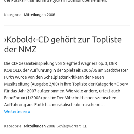
der Polska Filharmonia Baltycka in Gdansk übernehmen.
Kategorie:
Mitteilungen 2008
›Kobold‹-CD gehört zur Topliste
der NMZ
Die CD-Gesamteinspielung von Siegfried Wagners op. 3, DER
KOBOLD, der Aufführung in der Spielzeit 2005/06 am Stadttheater
Fürth wurde von den Schallplattenkritikern der Neuen
Musikzeitung (Ausgabe 2/08) in ihre Topliste der Kategorie »Oper«
für das Jahr 2007 aufgenommen. Wie viele andere, urteilt auch
FonoForum (1/2008) positiv: Der Mitschnitt einer szenischen
Aufführung aus Fürth hat musikalisch überraschend…
Weiterlesen »
Kategorie:
Mitteilungen 2008
Schlagwörter:
CD