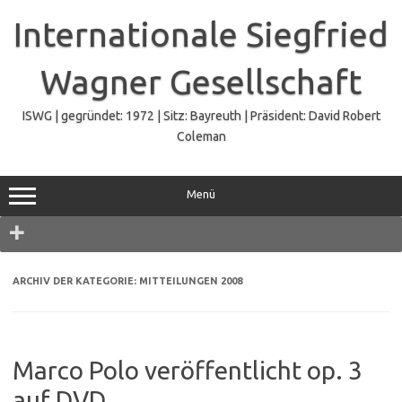
Zum
Inhalt
Internationale Siegfried
springen
Wagner Gesellschaft
ISWG | gegründet: 1972 | Sitz: Bayreuth | Präsident: David Robert
Coleman
Menü
Navigation
ARCHIV DER KATEGORIE:
MITTEILUNGEN 2008
Marco Polo veröffentlicht op. 3
auf DVD