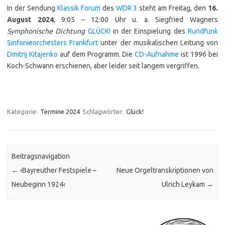
In der Sendung
Klassik Forum
des
WDR 3
steht am Freitag, den
16.
August 2024
, 9:05 – 12:00 Uhr u. a. Siegfried Wagners
Symphonische Dichtung
GLÜCK!
in der Einspielung des
Rundfunk
Sinfonieorchesters Frankfurt
unter der musikalischen Leitung von
Dmitrij Kitajenko
auf dem Programm. Die
CD-Aufnahme
ist 1996 bei
Koch-Schwann erschienen, aber leider seit langem vergriffen.
Kategorie:
Termine 2024
Schlagwörter:
Glück!
Beitragsnavigation
←
›Bayreuther Festspiele –
Neue Orgeltranskriptionen von
Neubeginn 1924‹
Ulrich Leykam
→