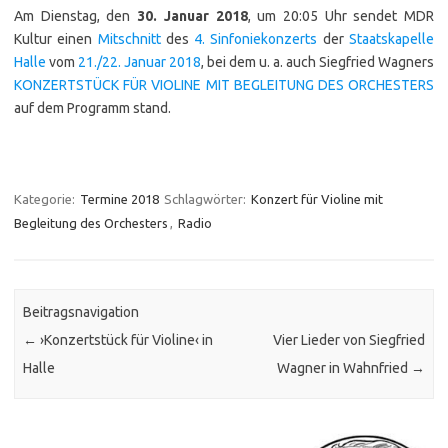
Am Dienstag, den
30. Januar 2018
, um 20:05 Uhr sendet MDR
Kultur einen
Mitschnitt
des
4. Sinfoniekonzerts
der
Staatskapelle
Halle
vom
21./22. Januar 2018
, bei dem u. a. auch Siegfried Wagners
KONZERTSTÜCK FÜR VIOLINE MIT BEGLEITUNG DES ORCHESTERS
auf dem Programm stand.
Kategorie:
Termine 2018
Schlagwörter:
Konzert für Violine mit
Begleitung des Orchesters
,
Radio
Beitragsnavigation
←
›Konzertstück für Violine‹ in
Vier Lieder von Siegfried
Halle
Wagner in Wahnfried
→