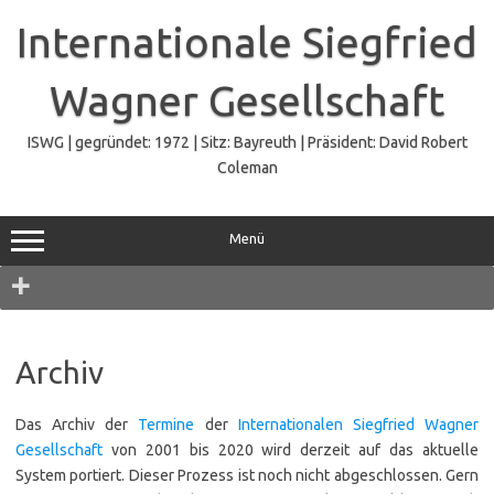
Zum
Inhalt
Internationale Siegfried
springen
Wagner Gesellschaft
ISWG | gegründet: 1972 | Sitz: Bayreuth | Präsident: David Robert
Coleman
Menü
Navigation
Archiv
Das Archiv der
Termine
der
Internationalen Siegfried Wagner
Gesellschaft
von 2001 bis 2020 wird derzeit auf das aktuelle
System portiert. Dieser Prozess ist noch nicht abgeschlossen. Gern