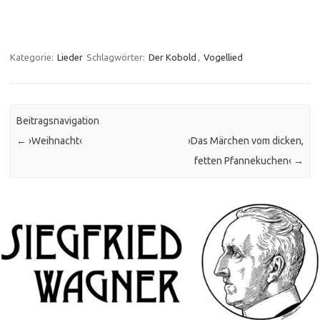
Kategorie:
Lieder
Schlagwörter:
Der Kobold
,
Vogellied
Beitragsnavigation
←
›Weihnacht‹
›Das Märchen vom dicken,
fetten Pfannekuchen‹
→