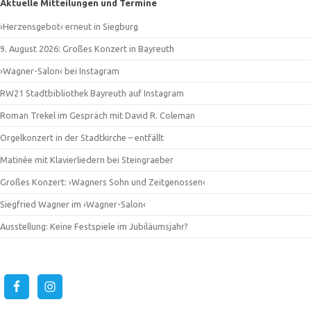
Aktuelle Mitteilungen und Termine
›Herzensgebot‹ erneut in Siegburg
9. August 2026: Großes Konzert in Bayreuth
›Wagner-Salon‹ bei Instagram
RW21 Stadtbibliothek Bayreuth auf Instagram
Roman Trekel im Gespräch mit David R. Coleman
Orgelkonzert in der Stadtkirche – entfällt
Matinée mit Klavierliedern bei Steingraeber
Großes Konzert: ›Wagners Sohn und Zeitgenossen‹
Siegfried Wagner im ›Wagner-Salon‹
Ausstellung: Keine Festspiele im Jubiläumsjahr?