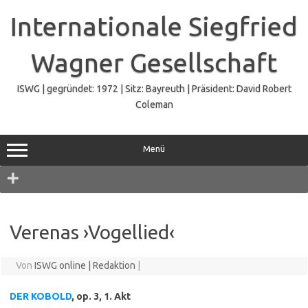
Zum
Inhalt
Internationale Siegfried
springen
Wagner Gesellschaft
ISWG | gegründet: 1972 | Sitz: Bayreuth | Präsident: David Robert
Coleman
Menü
Navigation
Verenas ›Vogellied‹
Von
ISWG online | Redaktion
|
DER KOBOLD
, op. 3, 1. Akt