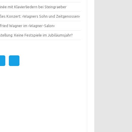
née mit Klavierliedern bei Steingraeber
ßes Konzert: ›Wagners Sohn und Zeitgenossen‹
gfried Wagner im ›Wagner-Salon‹
tellung: Keine Festspiele im Jubiläumsjahr?