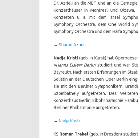
Dr. Azrieli an die MET und an die Carnegie
Konzerthäuser in Montreal und Ottawa, 
Konzerten u. a. mit dem Israel Symph
Symphony Orchestra, dem One World Sy
Symphony Orchestra und dem Haifa Sympho
→
Sharon Azrieli
Nadja Kristi
(geb. in Kursk) hat Operngesa
»Hanns Eisler« Berlin
studiert und war St
Bayreuth. Nach ersten Erfahrungen im Staat
Solistin an der Deutschen Oper Berlin eing
sie mit den Berliner Symphonikern, Bran
Szombathely aufgetreten. Des Weiteren
Konzerthaus Berlin, Elbphilharmonie Hamb
Berliner Philharmonie aufgetreten.
→
Nadja Kristi
KS
Roman Trekel
(geb. in Dresden) studie