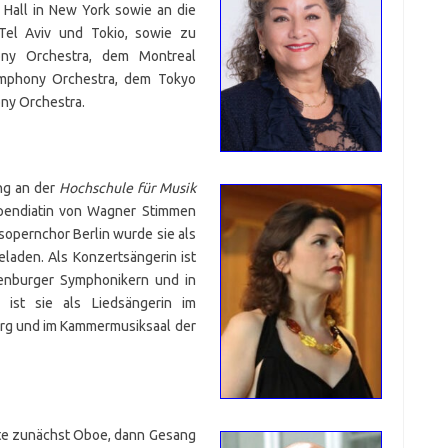
 Hall in New York sowie an die
Tel Aviv und Tokio, sowie zu
ony Orchestra, dem Montreal
mphony Orchestra, dem Tokyo
ny Orchestra.
ng an der
Hochschule für Musik
ipendiatin von Wagner Stimmen
sopernchor Berlin wurde sie als
eladen. Als Konzertsängerin ist
denburger Symphonikern und in
 ist sie als Liedsängerin im
urg und im Kammermusiksaal der
rte zunächst Oboe, dann Gesang