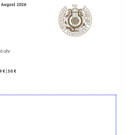
. August 2026
30 Uhr
9 €
|
50 €