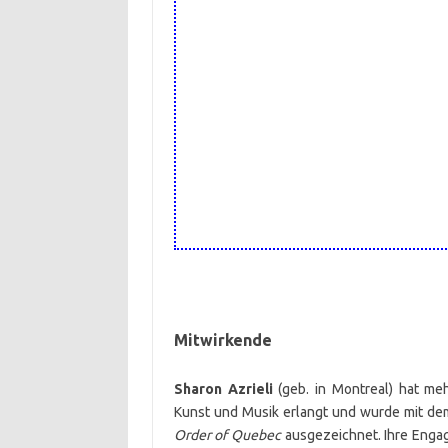
Mitwirkende
Sharon Azrieli
(geb. in Montreal) hat me
Kunst und Musik erlangt und wurde mit de
Order of Quebec
ausgezeichnet. Ihre Engag