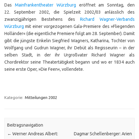
Das
Mainfrankentheater Würzburg
eröffnet am Sonntag, den
22. September 2002, die Spielzeit 2002/03 anlässlich des
zwanzigjährigen Bestehens des
Richard Wagner-Verbands
Würzburg
mit einer vorgezogenen Gala-Premiere des »Fliegenden
Holländer« (die eigentliche Premiere folgt am 28. September). Damit
gibt die jüngste Enkelin Siegfried Wagners, Katharina, Tochter von
Wolfgang und Gudrun Wagner, ihr Debüt als Regisseurin – in der
selben Stadt, in der ihr Urgroßvater Richard Wagner als
Chordirektor seine Theatertätigkeit begann und wo er 1834 auch
seine erste Oper, »Die Feen«, vollendete.
Kategorie:
Mitteilungen 2002
Beitragsnavigation
←
Werner Andreas Albert:
Dagmar Schellenberger: Arien