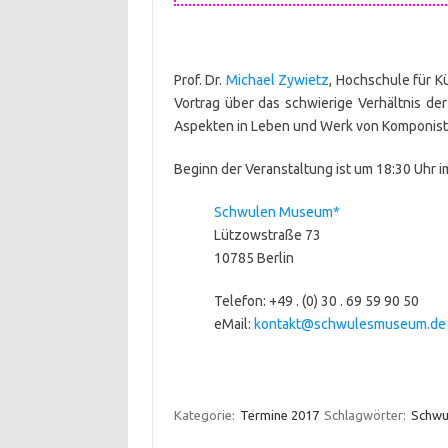
Prof. Dr.
Michael Zywietz
, Hochschule für 
Vortrag über das schwierige Verhältnis d
Aspekten in Leben und Werk von Komponist_
Beginn der Veranstaltung ist um 18:30 Uhr i
Schwulen Museum*
Lützowstraße 73
10785 Berlin
Telefon: +49 . (0) 30 . 69 59 90 50
eMail:
kontakt@schwulesmuseum.de
Kategorie:
Termine 2017
Schlagwörter:
Schwu