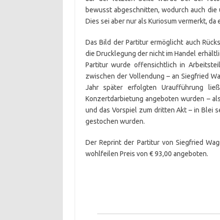
bewusst abgeschnitten, wodurch auch die u
Dies sei aber nur als Kuriosum vermerkt, da 
Das Bild der Partitur ermöglicht auch Rüc
die Drucklegung der nicht im Handel erhältl
Partitur wurde offensichtlich in Arbeitste
zwischen der Vollendung – an Siegfried Wa
Jahr später erfolgten Uraufführung lie
Konzertdarbietung angeboten wurden – als
und das Vorspiel zum dritten Akt – in Blei 
gestochen wurden.
Der Reprint der Partitur von Siegfried W
wohlfeilen Preis von € 93,00 angeboten.