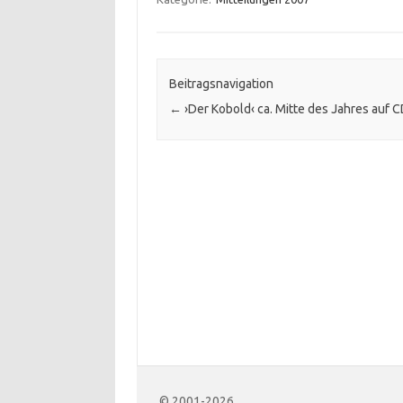
Beitragsnavigation
←
›Der Kobold‹ ca. Mitte des Jahres auf 
© 2001-2026