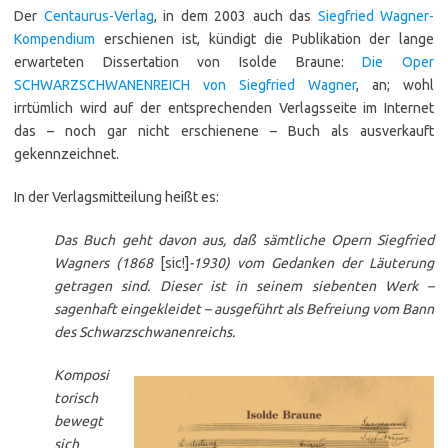
Der
Centaurus-Verlag
, in dem 2003 auch das
Siegfried Wagner-
Kompendium
erschienen ist, kündigt die Publikation der lange
erwarteten Dissertation von Isolde Braune:
Die Oper
SCHWARZSCHWANENREICH von Siegfried Wagner
, an; wohl
irrtümlich wird auf der entsprechenden Verlagsseite im Internet
das – noch gar nicht erschienene – Buch als ausverkauft
gekennzeichnet.
In der Verlagsmitteilung heißt es:
Das Buch geht davon aus, daß sämtliche Opern Siegfried
Wagners (1868
[sic!]
-1930) vom Gedanken der Läuterung
getragen sind. Dieser ist in seinem siebenten Werk –
sagenhaft eingekleidet – ausgeführt als Befreiung vom Bann
des Schwarzschwanenreichs.
Komposi
torisch
bewegt
sich