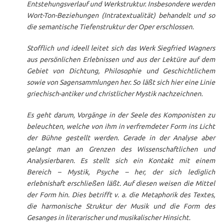
Entstehungsverlauf und Werkstruktur. Insbesondere werden
Wort-Ton-Beziehungen (Intratextualität) behandelt und so
die semantische Tiefenstruktur der Oper erschlossen.
Stofflich und ideell leitet sich das Werk Siegfried Wagners
aus persönlichen Erlebnissen und aus der Lektüre auf dem
Gebiet von Dichtung, Philosophie und Geschichtlichem
sowie von Sagensammlungen her. So läßt sich hier eine Linie
griechisch-antiker und christlicher Mystik nachzeichnen.
Es geht darum, Vorgänge in der Seele des Komponisten zu
beleuchten, welche von ihm in verfremdeter Form ins Licht
der Bühne gestellt werden. Gerade in der Analyse aber
gelangt man an Grenzen des Wissenschaftlichen und
Analysierbaren. Es stellt sich ein Kontakt mit einem
Bereich – Mystik, Psyche – her, der sich lediglich
erlebnishaft erschließen läßt. Auf diesen weisen die Mittel
der Form hin. Dies betrifft v. a. die Metaphorik des Textes,
die harmonische Struktur der Musik und die Form des
Gesanges in literarischer und musikalischer Hinsicht.