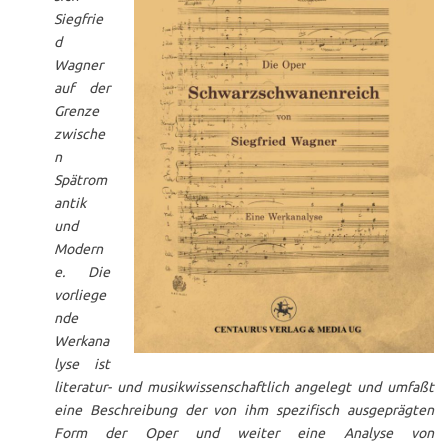
Siegfrie
d
Wagner
auf der
Grenze
zwische
n
Spätrom
antik
und
Modern
e. Die
vorliege
nde
Werkana
lyse ist
literatur- und musikwissenschaftlich angelegt und umfaßt
eine Beschreibung der von ihm spezifisch ausgeprägten
Form der Oper und weiter eine Analyse von