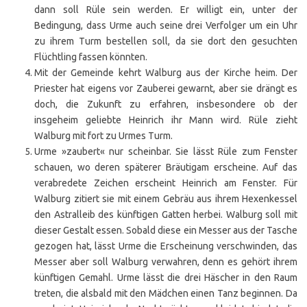
dann soll Rüle sein werden. Er willigt ein, unter der
Bedingung, dass Urme auch seine drei Verfolger um ein Uhr
zu ihrem Turm bestellen soll, da sie dort den gesuchten
Flüchtling fassen könnten.
Mit der Gemeinde kehrt Walburg aus der Kirche heim. Der
Priester hat eigens vor Zauberei gewarnt, aber sie drängt es
doch, die Zukunft zu erfahren, insbesondere ob der
insgeheim geliebte Heinrich ihr Mann wird. Rüle zieht
Walburg mit fort zu Urmes Turm.
Urme »zaubert« nur scheinbar. Sie lässt Rüle zum Fenster
schauen, wo deren späterer Bräutigam erscheine. Auf das
verabredete Zeichen erscheint Heinrich am Fenster. Für
Walburg zitiert sie mit einem Gebräu aus ihrem Hexenkessel
den Astralleib des künftigen Gatten herbei. Walburg soll mit
dieser Gestalt essen. Sobald diese ein Messer aus der Tasche
gezogen hat, lässt Urme die Erscheinung verschwinden, das
Messer aber soll Walburg verwahren, denn es gehört ihrem
künftigen Gemahl. Urme lässt die drei Häscher in den Raum
treten, die alsbald mit den Mädchen einen Tanz beginnen. Da