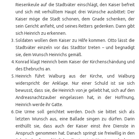
Riesenkeule auf die Stadtväter einschlägt, den Kaiser befreit
und sich mit verhülltem Haupt drei Wünsche ausbittet: Der
Kaiser möge die Stadt schonen, dem Gnade schenken, der
sein Gericht anfleht, und seines Retters gedenken. Dann gibt
sich Heinrich zu erkennen.
Soldaten wollen dem Kaiser zu Hilfe kommen. Otto lässt die
Stadtväter einzeln vor das Stadttor treten – und begnadigt
sie, dem Wunsch Heinrichs gemäß.
Konrad klagt Heinrich beim Kaiser der Kirchenschändung und
des Ehebruchs an.
Heinrich führt Walburg aus der Kirche, und Walburg
widerspricht der Anklage. Nur einer Schuld ist sie sich
bewusst, dass sie, die Heinrich von je geliebt hat, sich auf den
Andreasnachtzauber eingelassen hat, in der Hoffnung,
Heinrich werde ihr Gatte.
Die Urme soll gerichtet werden. Doch sie bittet sich als
letzten Wunsch aus, eine Ballade singen zu dürfen. Darin
enthüllt sie, dass auch der Kaiser einst ihre Dienste in
Anspruch genommen hat. Danach springt sie freiwillig in den