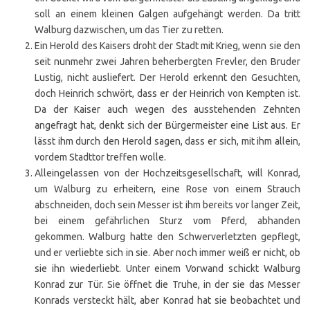
soll an einem kleinen Galgen aufgehängt werden. Da tritt
Walburg dazwischen, um das Tier zu retten.
Ein Herold des Kaisers droht der Stadt mit Krieg, wenn sie den
seit nunmehr zwei Jahren beherbergten Frevler, den Bruder
Lustig, nicht ausliefert. Der Herold erkennt den Gesuchten,
doch Heinrich schwört, dass er der Heinrich von Kempten ist.
Da der Kaiser auch wegen des ausstehenden Zehnten
angefragt hat, denkt sich der Bürgermeister eine List aus. Er
lässt ihm durch den Herold sagen, dass er sich, mit ihm allein,
vordem Stadttor treffen wolle.
Alleingelassen von der Hochzeitsgesellschaft, will Konrad,
um Walburg zu erheitern, eine Rose von einem Strauch
abschneiden, doch sein Messer ist ihm bereits vor langer Zeit,
bei einem gefährlichen Sturz vom Pferd, abhanden
gekommen. Walburg hatte den Schwerverletzten gepflegt,
und er verliebte sich in sie. Aber noch immer weiß er nicht, ob
sie ihn wiederliebt. Unter einem Vorwand schickt Walburg
Konrad zur Tür. Sie öffnet die Truhe, in der sie das Messer
Konrads versteckt hält, aber Konrad hat sie beobachtet und