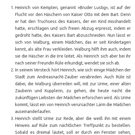
Heinrich von Kempten, genannt »Bruder Lustig«, ist auf der
Flucht vor den Häschern von Kaiser Otto mit dem Bart. Denn
er hat den Truchsess des Kaisers, der ein Kind misshandelt
hatte, erschlagen und sich freien Abzug erpresst, indem er
gedroht hatte, des Kaisers Bart abzuschneiden. Nun lässt er
sich von Walburg, einem Mädchen, das er seit Kindertagen
kennt, als alte Frau verkleiden. Walburg hilft ihm auch, indem
sie die Häscher in die Irre leitet. Als Heinrich sich aber bei ihr
nach seiner Freundin Rüle erkundigt, wendet sie sich ab.
In seinem Versteck hört Heinrich, wie sich einige Mädchen der
Stadt zum Andreasnacht-Zauber verabreden. Auch Rüle ist
dabei, die Walburg überreden will, mit zur Urme, einer alten
Zauberin und Kupplerin, zu gehen, die heute nacht die
zukünftigen Liebsten der Mädchen erforschen wird. Als Urme
kommt, lässt ein von Heinrich verursachter Lärm die Mädchen
auseinanderlaufen.
Heinrich stellt Urme zur Rede, aber die weiß ihn mit einem
Hinweis auf Rüle zum nächtlichen Treffpunkt zu bestellen.
Sobald es dreimal läutet, soll er durch ein Fenster sehen,