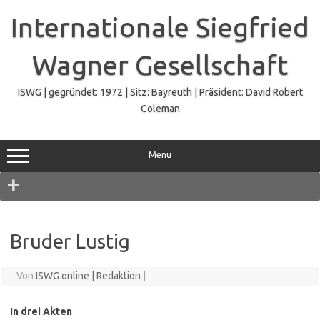
Zum
Inhalt
Internationale Siegfried
springen
Wagner Gesellschaft
ISWG | gegründet: 1972 | Sitz: Bayreuth | Präsident: David Robert
Coleman
Menü
Navigation
Bruder Lustig
Von
ISWG online | Redaktion
|
In drei Akten