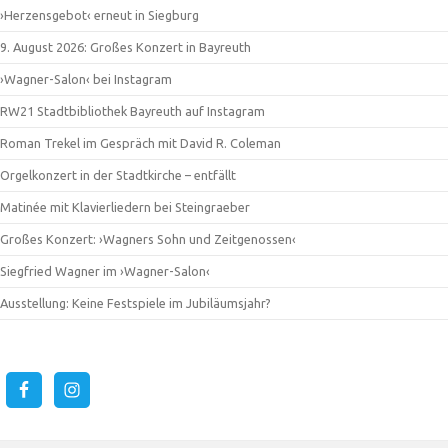
›Herzensgebot‹ erneut in Siegburg
9. August 2026: Großes Konzert in Bayreuth
›Wagner-Salon‹ bei Instagram
RW21 Stadtbibliothek Bayreuth auf Instagram
Roman Trekel im Gespräch mit David R. Coleman
Orgelkonzert in der Stadtkirche – entfällt
Matinée mit Klavierliedern bei Steingraeber
Großes Konzert: ›Wagners Sohn und Zeitgenossen‹
Siegfried Wagner im ›Wagner-Salon‹
Ausstellung: Keine Festspiele im Jubiläumsjahr?