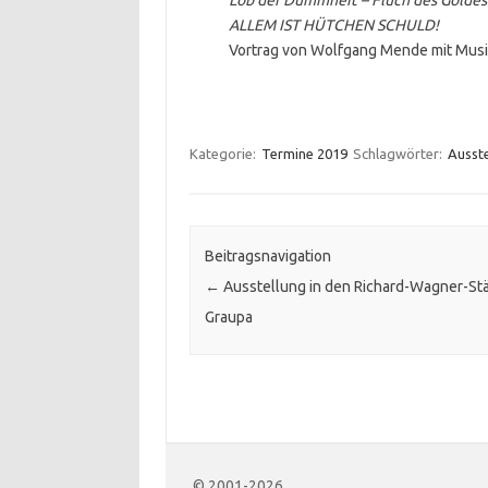
Lob der Dummheit – Fluch des Goldes
ALLEM IST HÜTCHEN SCHULD!
Vortrag von Wolfgang Mende mit Musi
Kategorie:
Termine 2019
Schlagwörter:
Ausste
Beitragsnavigation
←
Ausstellung in den Richard-Wagner-St
Graupa
© 2001-2026