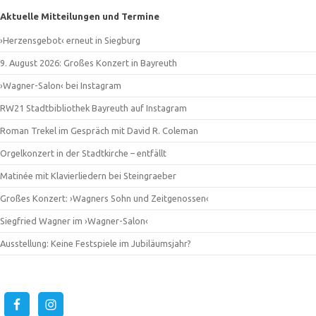
Aktuelle Mitteilungen und Termine
›Herzensgebot‹ erneut in Siegburg
9. August 2026: Großes Konzert in Bayreuth
›Wagner-Salon‹ bei Instagram
RW21 Stadtbibliothek Bayreuth auf Instagram
Roman Trekel im Gespräch mit David R. Coleman
Orgelkonzert in der Stadtkirche – entfällt
Matinée mit Klavierliedern bei Steingraeber
Großes Konzert: ›Wagners Sohn und Zeitgenossen‹
Siegfried Wagner im ›Wagner-Salon‹
Ausstellung: Keine Festspiele im Jubiläumsjahr?