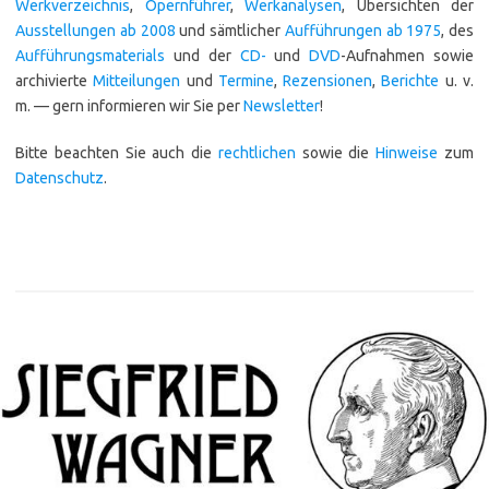
Werkverzeichnis
,
Opernführer­
,
Werkanalysen
, Übersichten der
Ausstellungen ab 2008
und sämtlicher
Aufführungen ab 1975
, des
Aufführungsmaterials
und der
CD-
und
DVD
-Aufnahmen sowie
archivierte
Mitteilungen
und
Termine
,
Rezensionen
,
Berichte
u. v.
m. — gern informieren wir Sie per
Newsletter
!
Bitte beachten Sie auch die
rechtlichen
sowie die
Hinweise
zum
Datenschutz
.