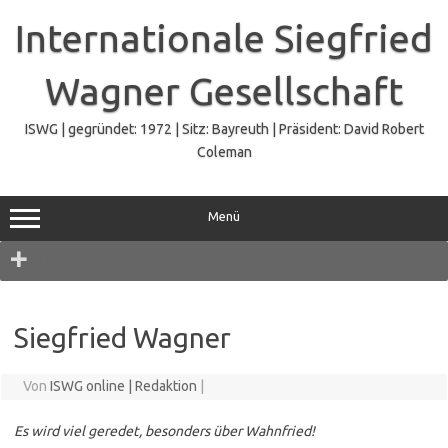
Zum
Inhalt
Internationale Siegfried
springen
Wagner Gesellschaft
ISWG | gegründet: 1972 | Sitz: Bayreuth | Präsident: David Robert
Coleman
Menü
Navigation
Siegfried Wagner
Von
ISWG online | Redaktion
|
Es wird viel geredet, besonders über Wahnfried!