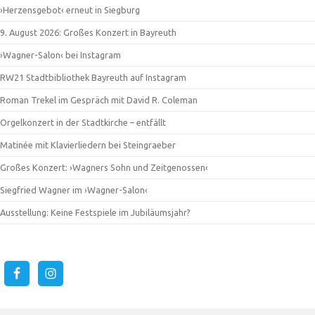
›Herzensgebot‹ erneut in Siegburg
9. August 2026: Großes Konzert in Bayreuth
›Wagner-Salon‹ bei Instagram
RW21 Stadtbibliothek Bayreuth auf Instagram
Roman Trekel im Gespräch mit David R. Coleman
Orgelkonzert in der Stadtkirche – entfällt
Matinée mit Klavierliedern bei Steingraeber
Großes Konzert: ›Wagners Sohn und Zeitgenossen‹
Siegfried Wagner im ›Wagner-Salon‹
Ausstellung: Keine Festspiele im Jubiläumsjahr?