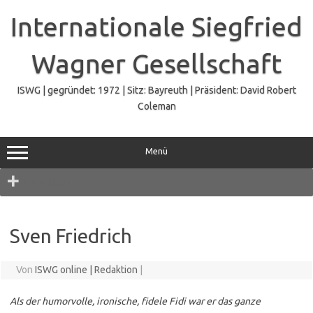
Zum
Inhalt
Internationale Siegfried
springen
Wagner Gesellschaft
ISWG | gegründet: 1972 | Sitz: Bayreuth | Präsident: David Robert
Coleman
Menü
Navigation
Sven Friedrich
Von
ISWG online | Redaktion
|
Als der humorvolle, ironische, fidele Fidi war er das ganze