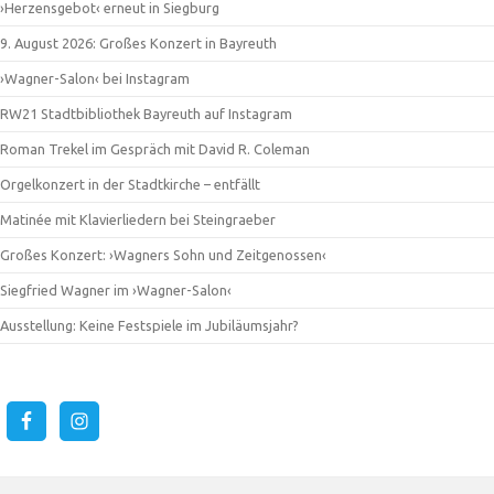
›Herzensgebot‹ erneut in Siegburg
9. August 2026: Großes Konzert in Bayreuth
›Wagner-Salon‹ bei Instagram
RW21 Stadtbibliothek Bayreuth auf Instagram
Roman Trekel im Gespräch mit David R. Coleman
Orgelkonzert in der Stadtkirche – entfällt
Matinée mit Klavierliedern bei Steingraeber
Großes Konzert: ›Wagners Sohn und Zeitgenossen‹
Siegfried Wagner im ›Wagner-Salon‹
Ausstellung: Keine Festspiele im Jubiläumsjahr?