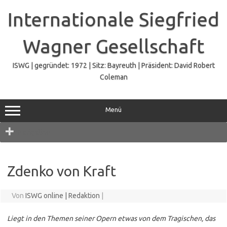
Zum
Inhalt
Internationale Siegfried
springen
Wagner Gesellschaft
ISWG | gegründet: 1972 | Sitz: Bayreuth | Präsident: David Robert
Coleman
Menü
Navigation
Zdenko von Kraft
Von
ISWG online | Redaktion
|
Liegt in den Themen seiner Opern etwas von dem Tragischen, das