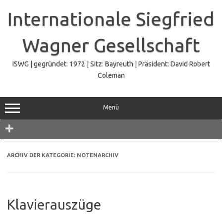
Zum
Inhalt
Internationale Siegfried
springen
Wagner Gesellschaft
ISWG | gegründet: 1972 | Sitz: Bayreuth | Präsident: David Robert
Coleman
Menü
Navigation
ARCHIV DER KATEGORIE:
NOTENARCHIV
Klavierauszüge