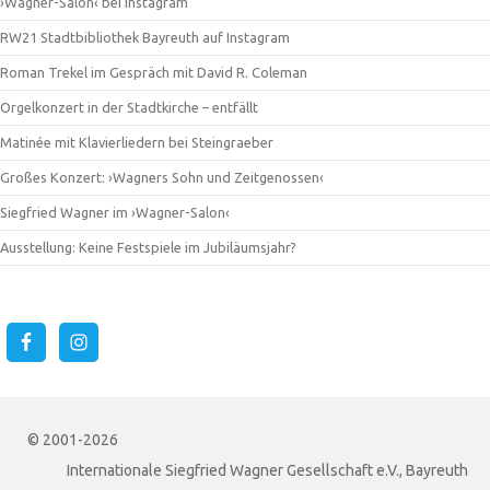
›Wagner-Salon‹ bei Instagram
RW21 Stadtbibliothek Bayreuth auf Instagram
Roman Trekel im Gespräch mit David R. Coleman
Orgelkonzert in der Stadtkirche – entfällt
Matinée mit Klavierliedern bei Steingraeber
Großes Konzert: ›Wagners Sohn und Zeitgenossen‹
Siegfried Wagner im ›Wagner-Salon‹
Ausstellung: Keine Festspiele im Jubiläumsjahr?
© 2001-2026
Internationale Siegfried Wagner Gesellschaft e.V., Bayreuth