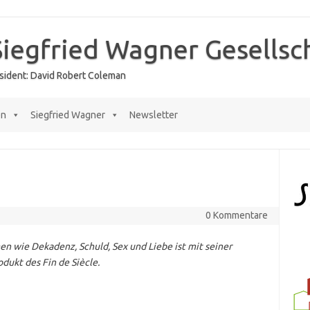
Siegfried Wagner Gesellsc
räsident: David Robert Coleman
en
Siegfried Wagner
Newsletter
0 Kommentare
n wie Dekadenz, Schuld, Sex und Liebe ist mit seiner
ukt des Fin de Siècle.