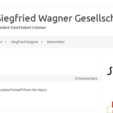
Siegfried Wagner Gesellsc
räsident: David Robert Coleman
en
Siegfried Wagner
Newsletter
0 Kommentare
ciated himself from the Nazis.