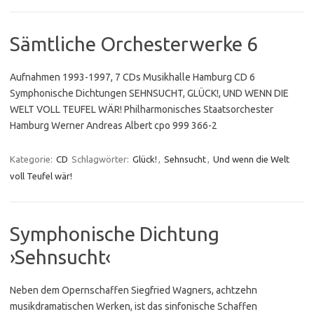
Sämtliche Orchesterwerke 6
Aufnahmen 1993-1997, 7 CDs Musikhalle Hamburg CD 6
Symphonische Dichtungen SEHNSUCHT, GLÜCK!, UND WENN DIE
WELT VOLL TEUFEL WÄR! Philharmonisches Staatsorchester
Hamburg Werner Andreas Albert cpo 999 366-2
Kategorie:
CD
Schlagwörter:
Glück!
,
Sehnsucht
,
Und wenn die Welt
voll Teufel wär!
Symphonische Dichtung
›Sehnsucht‹
Neben dem Opernschaffen Siegfried Wagners, achtzehn
musikdramatischen Werken, ist das sinfonische Schaffen