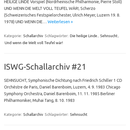
HEILIGE LINDE Vorspiel (Nordrheinische Philharmonie, Pierre Stoll)
UND WENN DIE WELT VOLL TEUFEL WÄR!, Scherzo
(Schweizerisches Festspielorchester, Ulrich Meyer, Luzern 19. 8.
1978) UND WENN DIE…
Weiterlesen »
Kategorie:
Schallarchiv
Schlagwörter:
Die heilige Linde
,
Sehnsucht
,
Und wenn die Welt voll Teufel wär!
ISWG-Schallarchiv #21
SEHNSUCHT, Symphonische Dichtung nach Friedrich Schiller 1 CD
Orchéstre de Paris, Daniel Barenboim, Luzern, 4. 9. 1983 Chicago
Symphony Orchestra, Daniel Barenboim, 11. 11. 1985 Berliner
Philharmoniker, Muhai Tang, 8. 10. 1983
Kategorie:
Schallarchiv
Schlagwörter:
Sehnsucht