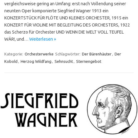
vergleichsweise gering an Umfang: erst nach Vollendung seiner
neunten Oper komponierte Siegfried Wagner 1913 ein
KONZERTSTÜCK FÜR FLÖTE UND KLEINES ORCHESTER, 1915 ein
KONZERT FÜR VIOLINE MIT BEGLEITUNG DES ORCHESTERS, 1922
das Scherzo für Orchester UND WENN DIE WELT VOLL TEUFEL
WÄR!, und…
Weiterlesen »
Kategorie:
Orchesterwerke
Schlagwörter:
Der Bärenhäuter
,
Der
Kobold
,
Herzog Wildfang
,
Sehnsucht
,
Sternengebot