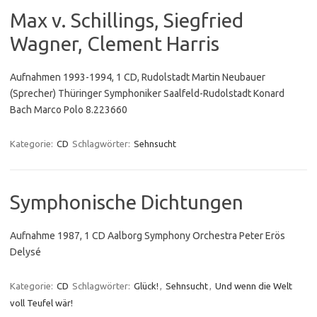
Max v. Schillings, Siegfried
Wagner, Clement Harris
Aufnahmen 1993-1994, 1 CD, Rudolstadt Martin Neubauer
(Sprecher) Thüringer Symphoniker Saalfeld-Rudolstadt Konard
Bach Marco Polo 8.223660
Kategorie:
CD
Schlagwörter:
Sehnsucht
Symphonische Dichtungen
Aufnahme 1987, 1 CD Aalborg Symphony Orchestra Peter Erös
Delysé
Kategorie:
CD
Schlagwörter:
Glück!
,
Sehnsucht
,
Und wenn die Welt
voll Teufel wär!