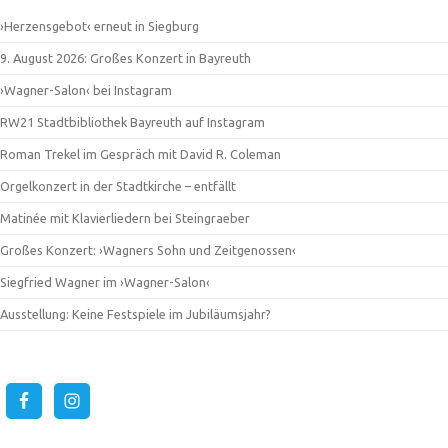
›Herzensgebot‹ erneut in Siegburg
9. August 2026: Großes Konzert in Bayreuth
›Wagner-Salon‹ bei Instagram
RW21 Stadtbibliothek Bayreuth auf Instagram
Roman Trekel im Gespräch mit David R. Coleman
Orgelkonzert in der Stadtkirche – entfällt
Matinée mit Klavierliedern bei Steingraeber
Großes Konzert: ›Wagners Sohn und Zeitgenossen‹
Siegfried Wagner im ›Wagner-Salon‹
Ausstellung: Keine Festspiele im Jubiläumsjahr?