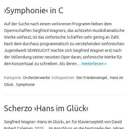
›Symphonie‹ in C
Auf der Suche nach einem verlorenen Programm Neben dem
Opernschaffen Siegfried Wagners, das achtzehn musikdramatische
Werke umfasst, ist das sinfonische Schaffen sehr gering an Zahl:
Nach dem durchaus programmatisch zu verstehenden sinfonischen
Jugendwerk SEHNSUCHT machte sich Siegfried Wagner erst nach
der Vollendung seiner neunten Oper daran, sinfonische Werke für
den Konzertsaal zu schreiben. Als deren…
Weiterlesen »
Kategorie:
Orchesterwerke
Schlagwörter:
Der Friedensengel
,
Hans im
Glück
,
Symphonie
Scherzo ›Hans im Glück‹
Siegfried Wagner: ›Hans im Glück‹, arr. für Klavierseptett von David
Robert Coleman, 2025 Im Anschluss an die Festspiele des Jahres