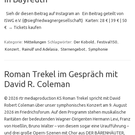
Sieh dir diesen Beitrag auf Instagram an Ein Beitrag geteilt von
ISWG e.V. (@siegfriedwagnergesellschaft) Karten: 28 € | 39 € | 50
€ → Tickets kaufen
Kategorie:
Mitteilungen
Schlagwörter:
Der Kobold
,
Festival150
,
Konzert
,
Rainulf und Adelasia
,
Sternengebot
,
Symphonie
Roman Trekel im Gespräch mit
David R. Coleman
© 2026 rtr mediaproduction KS Roman Trekel spricht mit David
Robert Coleman über unser symphonisches Konzert am 9. August
2026 im Friedrichsforum. Auf dem Programm stehen musikalische
Raritäten der bedeutenden Wagner-Dirigenten Hermann Levi, Franz
von Hoeßlin, Bruno Walter – von diesem sogar eine Uraufführung –
und drei große Opern-Szenen mit Chor aus DER BÄRENHÄUTER,