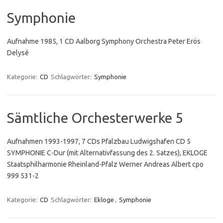
Symphonie
Aufnahme 1985, 1 CD Aalborg Symphony Orchestra Peter Erös
Delysé
Kategorie:
CD
Schlagwörter:
Symphonie
Sämtliche Orchesterwerke 5
Aufnahmen 1993-1997, 7 CDs Pfalzbau Ludwigshafen CD 5
SYMPHONIE C-Dur (mit Alternativfassung des 2. Satzes), EKLOGE
Staatsphilharmonie Rheinland-Pfalz Werner Andreas Albert cpo
999 531-2
Kategorie:
CD
Schlagwörter:
Ekloge
,
Symphonie