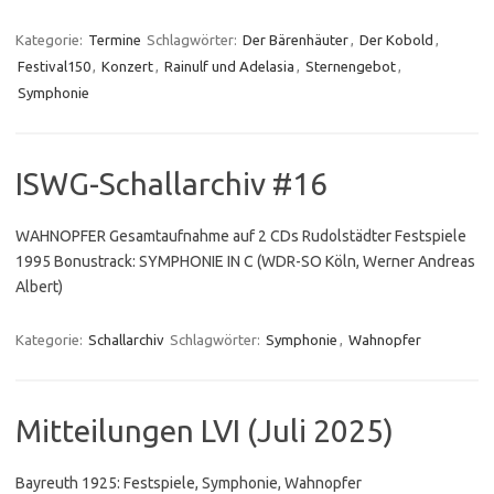
Kategorie:
Termine
Schlagwörter:
Der Bärenhäuter
,
Der Kobold
,
Festival150
,
Konzert
,
Rainulf und Adelasia
,
Sternengebot
,
Symphonie
ISWG-Schallarchiv #16
WAHNOPFER Gesamtaufnahme auf 2 CDs Rudolstädter Festspiele
1995 Bonustrack: SYMPHONIE IN C (WDR-SO Köln, Werner Andreas
Albert)
Kategorie:
Schallarchiv
Schlagwörter:
Symphonie
,
Wahnopfer
Mitteilungen LVI (Juli 2025)
Bayreuth 1925: Festspiele, Symphonie, Wahnopfer