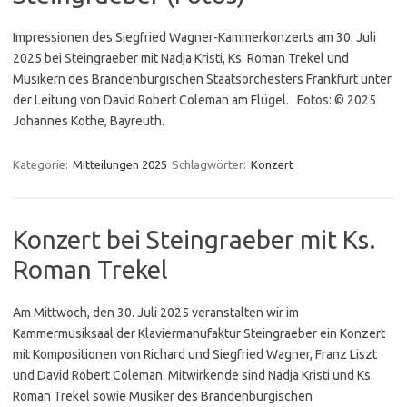
Impressionen des Siegfried Wagner-Kammerkonzerts am 30. Juli
2025 bei Steingraeber mit Nadja Kristi, Ks. Roman Trekel und
Musikern des Brandenburgischen Staatsorchesters Frankfurt unter
der Leitung von David Robert Coleman am Flügel. Fotos: © 2025
Johannes Kothe, Bayreuth.
Kategorie:
Mitteilungen 2025
Schlagwörter:
Konzert
Konzert bei Steingraeber mit Ks.
Roman Trekel
Am Mittwoch, den 30. Juli 2025 ver­an­stalten wir im
Kammermusiksaal der Klavier­manufaktur Steingraeber ein Kon­zert
mit Kompositionen von Richard und Siegfried Wagner, Franz Liszt
und David Robert Coleman. Mitwirkende sind Nadja Kristi und Ks.
Roman Trekel sowie Musiker des Branden­burgischen