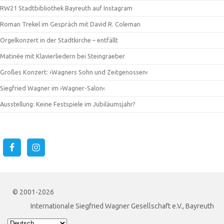
RW21 Stadtbibliothek Bayreuth auf Instagram
Roman Trekel im Gespräch mit David R. Coleman
Orgelkonzert in der Stadtkirche – entfällt
Matinée mit Klavierliedern bei Steingraeber
Großes Konzert: ›Wagners Sohn und Zeitgenossen‹
Siegfried Wagner im ›Wagner-Salon‹
Ausstellung: Keine Festspiele im Jubiläumsjahr?
© 2001-2026
Internationale Siegfried Wagner Gesellschaft e.V., Bayreuth