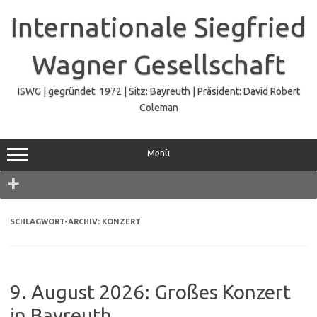
Zum
Inhalt
Internationale Siegfried
springen
Wagner Gesellschaft
ISWG | gegründet: 1972 | Sitz: Bayreuth | Präsident: David Robert
Coleman
Menü
Navigation
SCHLAGWORT-ARCHIV:
KONZERT
9. August 2026: Großes Konzert
in Bayreuth