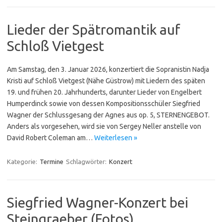
Lieder der Spätromantik auf
Schloß Vietgest
Am Samstag, den 3. Januar 2026, konzertiert die Sopranistin Nadja
Kristi auf Schloß Vietgest (Nähe Güstrow) mit Liedern des späten
19. und frühen 20. Jahrhunderts, darunter Lieder von Engelbert
Humperdinck sowie von dessen Kompositionsschüler Siegfried
Wagner der Schlussgesang der Agnes aus op. 5, STERNEN­GEBOT.
Anders als vorgesehen, wird sie von Sergey Neller anstelle von
David Robert Coleman am…
Weiterlesen »
Kategorie:
Termine
Schlagwörter:
Konzert
Siegfried Wagner-Konzert bei
Steingraeber (Fotos)