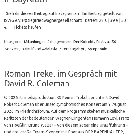
Sieh dir diesen Beitrag auf Instagram an Ein Beitrag geteilt von
ISWG e.V. (@siegfriedwagnergesellschaft) Karten: 28 € | 39 € | 50
€ → Tickets kaufen
Kategorie:
Mitteilungen
Schlagwörter:
Der Kobold
,
Festival150
,
Konzert
,
Rainulf und Adelasia
,
Sternengebot
,
Symphonie
Roman Trekel im Gespräch mit
David R. Coleman
© 2026 rtr mediaproduction KS Roman Trekel spricht mit David
Robert Coleman über unser symphonisches Konzert am 9. August
2026 im Friedrichsforum. Auf dem Programm stehen musikalische
Raritäten der bedeutenden Wagner-Dirigenten Hermann Levi, Franz
von Hoeßlin, Bruno Walter – von diesem sogar eine Uraufführung –
und drei große Opern-Szenen mit Chor aus DER BÄRENHÄUTER,