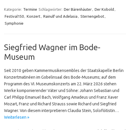
Kategorie:
Termine
Schlagwörter:
Der Bärenhäuter
,
Der Kobold
,
Festival150
,
Konzert
,
Rainulf und Adelasia
,
Sternengebot
,
Symphonie
Siegfried Wagner im Bode-
Museum
Seit 2010 geben Kammermusikensembles der Staatskapelle Berlin
Konzertmatinéen im Gobelinsaal des Bode-Museums; auf dem
Programm des VI. Museumskonzerts am 22. März 2026 stehen
Werke komponierender Väter und Söhne: Johann Sebastian und
Carl Philipp Emanuel Bach, Wolfgang Amadeus und Franz Xaver
Mozart, Franz und Richard Strauss sowie Richard und Siegfried
Wagner. Von diesem interpretieren Claudia Stein, Soloflötistin…
Weiterlesen »