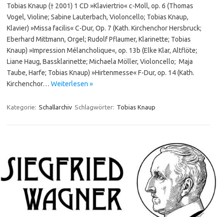
Tobias Knaup († 2001) 1 CD »Klaviertrio« c-Moll, op. 6 (Thomas
Vogel, Violine; Sabine Lauterbach, Violoncello; Tobias Knaup,
Klavier) »Missa facilis« C-Dur, Op. 7 (Kath. Kirchenchor Hersbruck;
Eberhard Mittmann, Orgel; Rudolf Pflaumer, Klarinette; Tobias
Knaup) »Impression Mélancholique«, op. 13b (Elke Klar, Altflöte;
Liane Haug, Bassklarinette; Michaela Möller, Violoncello; Maja
Taube, Harfe; Tobias Knaup) »Hirtenmesse« F-Dur, op. 14 (Kath.
Kirchenchor…
Weiterlesen »
Kategorie:
Schallarchiv
Schlagwörter:
Tobias Knaup