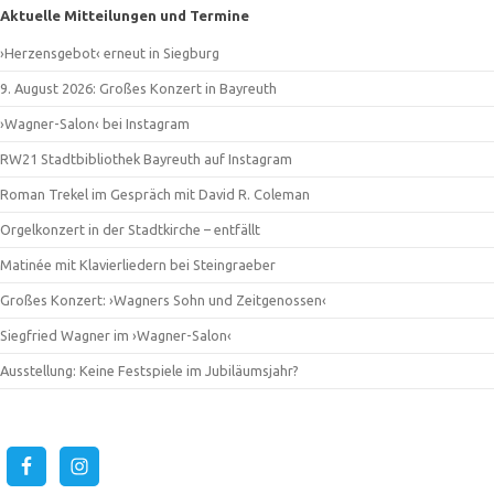
Aktuelle Mitteilungen und Termine
›Herzensgebot‹ erneut in Siegburg
9. August 2026: Großes Konzert in Bayreuth
›Wagner-Salon‹ bei Instagram
RW21 Stadtbibliothek Bayreuth auf Instagram
Roman Trekel im Gespräch mit David R. Coleman
Orgelkonzert in der Stadtkirche – entfällt
Matinée mit Klavierliedern bei Steingraeber
Großes Konzert: ›Wagners Sohn und Zeitgenossen‹
Siegfried Wagner im ›Wagner-Salon‹
Ausstellung: Keine Festspiele im Jubiläumsjahr?