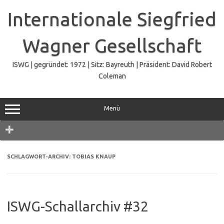
Zum
Inhalt
Internationale Siegfried
springen
Wagner Gesellschaft
ISWG | gegründet: 1972 | Sitz: Bayreuth | Präsident: David Robert
Coleman
Menü
Navigation
SCHLAGWORT-ARCHIV:
TOBIAS KNAUP
ISWG-Schallarchiv #32