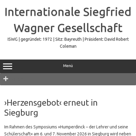
Zum
Inhalt
Internationale Siegfried
springen
Wagner Gesellschaft
ISWG | gegründet: 1972 | Sitz: Bayreuth | Präsident: David Robert
Coleman
Menü
Navigation
›Herzensgebot‹ erneut in
Siegburg
Im Rahmen des Symposiums »Humperdinck – der Lehrer und seine
Schülerschaft« am 6. und 7. November 2026 in Siegburg wird neben