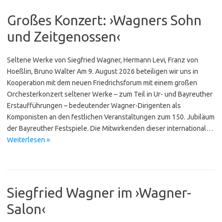
Großes Konzert: ›Wagners Sohn
und Zeitgenossen‹
Seltene Werke von Siegfried Wagner, Hermann Levi, Franz von
Hoeßlin, Bruno Walter Am 9. August 2026 beteiligen wir uns in
Kooperation mit dem neuen Friedrichsforum mit einem großen
Orchesterkonzert seltener Werke – zum Teil in Ur- und Bayreuther
Erstaufführungen – bedeutender Wagner-Diri­gen­ten als
Komponisten an den festlichen Veranstaltungen zum 150. Jubiläum
der Bayreuther Festspiele. Die Mitwirkenden dieser international…
Weiterlesen »
Siegfried Wagner im ›Wagner-
Salon‹