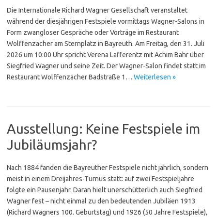
Die Internationale Richard Wagner Gesellschaft veranstaltet
während der diesjährigen Festspiele vormittags Wagner-Salons in
Form zwangloser Gespräche oder Vorträge im Restaurant
Wolffenzacher am Sternplatz in Bayreuth. Am Freitag, den 31. Juli
2026 um 10:00 Uhr spricht Verena Lafferentz mit Achim Bahr über
Siegfried Wagner und seine Zeit. Der Wagner-Salon findet statt im
Restaurant Wolffenzacher Badstraße 1…
Weiterlesen »
Ausstellung: Keine Festspiele im
Jubiläumsjahr?
Nach 1884 fanden die Bayreuther Festspiele nicht jährlich, sondern
meist in einem Dreijahres-Turnus statt: auf zwei Festspieljahre
folgte ein Pausenjahr. Daran hielt unerschütterlich auch Siegfried
Wagner fest – nicht einmal zu den bedeutenden Jubiläen 1913
(Richard Wagners 100. Geburtstag) und 1926 (50 Jahre Festspiele),