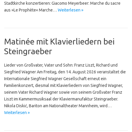
Stadt­kirche konzertieren: Giacomo Meyerbeer: Marche du sacre
aus »Le Prophète« Marche…
Weiterlesen »
Matinée mit Klavierliedern bei
Steingraeber
Lieder von Großvater, Vater und Sohn: Franz Liszt, Richard und
Siegfried Wagner Am Freitag, den 14. August 2026 veranstaltet die
Internationale Siegfried Wagner Gesellschaft erneut ein
Familienkonzert, diesmal mit Klavierliedern von Siegfried Wagner,
seinem Vater Richard Wagner sowie von seinem Großvater Franz
Liszt im Kammermusiksaal der Klavier­manu­faktur Stein­grae­ber.
Nikola Diskić, Bariton am Nationaltheater Mannheim, wird…
Weiterlesen »