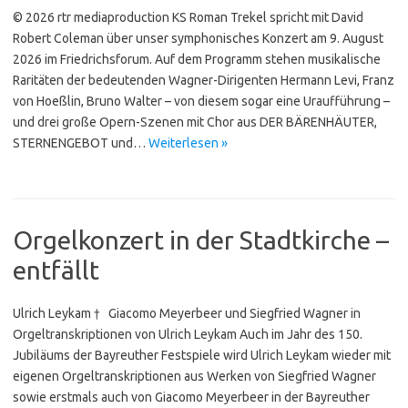
© 2026 rtr mediaproduction KS Roman Trekel spricht mit David
Robert Coleman über unser symphonisches Konzert am 9. August
2026 im Friedrichsforum. Auf dem Programm stehen musikalische
Raritäten der bedeutenden Wagner-Dirigenten Hermann Levi, Franz
von Hoeßlin, Bruno Walter – von diesem sogar eine Uraufführung –
und drei große Opern-Szenen mit Chor aus DER BÄRENHÄUTER,
STER­NEN­GEBOT und…
Weiterlesen »
Orgelkonzert in der Stadtkirche –
entfällt
Ulrich Leykam † Giacomo Meyerbeer und Siegfried Wagner in
Orgeltranskriptionen von Ulrich Leykam Auch im Jahr des 150.
Jubiläums der Bayreuther Festspiele wird Ulrich Leykam wieder mit
eigenen Orgeltranskriptionen aus Werken von Siegfried Wagner
sowie erstmals auch von Giacomo Meyerbeer in der Bayreuther